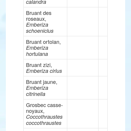
calandra
Bruant des
roseaux,
Emberiza
schoeniclus
Bruant ortolan,
Emberiza
hortulana
Bruant zizi,
Emberiza cirlus
Bruant jaune,
Emberiza
citrinella
Grosbec casse-
noyaux,
Coccothraustes
coccothraustes