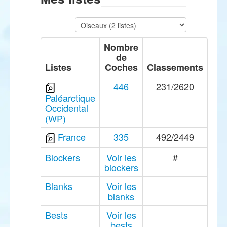
Nombre
de
Listes
Coches
Classements
446
231/2620
Paléarctique
Occidental
(WP)
France
335
492/2449
Blockers
Voir les
#
blockers
Blanks
Voir les
blanks
Bests
Voir les
bests