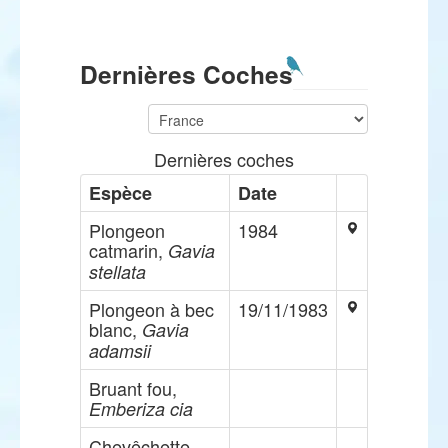
Dernières Coches
Dernières coches
Espèce
Date
Plongeon
1984
catmarin,
Gavia
stellata
Plongeon à bec
19/11/1983
blanc,
Gavia
adamsii
Bruant fou,
Emberiza cia
Chevêchette