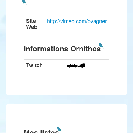
Site
http://vimeo.com/pvagner
Web
Informations Ornithos
Twitch
Mes listes