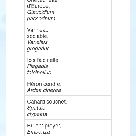
d'Europe,
Glaucidium
passerinum
Vanneau
sociable,
Vanellus
gregarius
Ibis falcinelle,
Plegadis
falcinellus
Héron cendré,
Ardea cinerea
Canard souchet,
Spatula
clypeata
Bruant proyer,
Emberiza