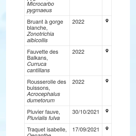
Microcarbo
pygmaeus
Bruant à gorge
2022
blanche,
Zonotrichia
albicollis
Fauvette des
2022
Balkans,
Curruca
cantillans
Rousserolle des
2022
buissons,
Acrocephalus
dumetorum
Pluvier fauve,
30/10/2021
Pluvialis fulva
Traquet isabelle,
17/09/2021
Oenanthe