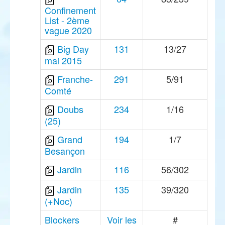
Confinement
List - 2ème
vague 2020
Big Day
131
13/27
mai 2015
Franche-
291
5/91
Comté
Doubs
234
1/16
(25)
Grand
194
1/7
Besançon
Jardin
116
56/302
Jardin
135
39/320
(+Noc)
Blockers
Voir les
#