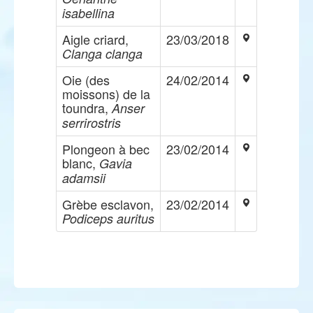
isabellina
Aigle criard,
23/03/2018
Clanga clanga
Oie (des
24/02/2014
moissons) de la
toundra,
Anser
serrirostris
Plongeon à bec
23/02/2014
blanc,
Gavia
adamsii
Grèbe esclavon,
23/02/2014
Podiceps auritus