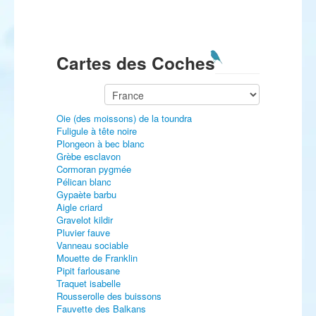
Cartes des Coches
Oie (des moissons) de la toundra
Fuligule à tête noire
Plongeon à bec blanc
Grèbe esclavon
Cormoran pygmée
Pélican blanc
Gypaète barbu
Aigle criard
Gravelot kildir
Pluvier fauve
Vanneau sociable
Mouette de Franklin
Pipit farlousane
Traquet isabelle
Rousserolle des buissons
Fauvette des Balkans