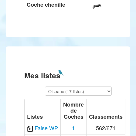
Coche chenille
Mes listes
Nombre
de
Listes
Coches
Classements
False WP
1
562/671