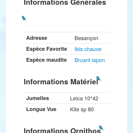
Informations Générales
Adresse
Besançon
Espèce Favorite
Ibis chauve
Espèce maudite
Bruant lapon
Informations Matériel
Jumelles
Leica 10*42
Longue Vue
Kite sp 80
Informations Ornithos