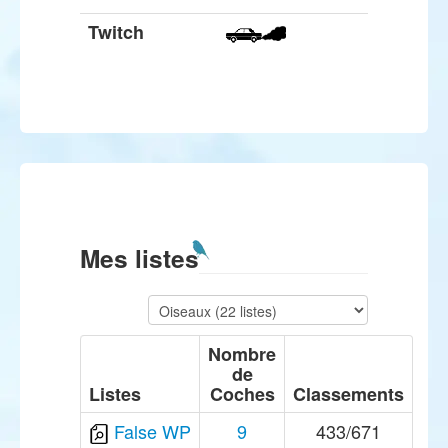
Twitch
Mes listes
Nombre
de
Listes
Coches
Classements
False WP
9
433/671