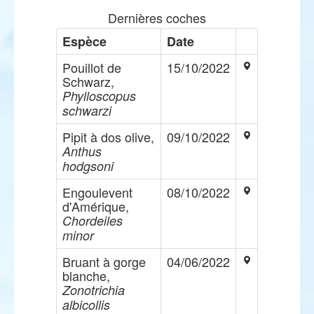
Dernières coches
Espèce
Date
Pouillot de
15/10/2022
Schwarz,
Phylloscopus
schwarzi
Pipit à dos olive,
09/10/2022
Anthus
hodgsoni
Engoulevent
08/10/2022
d'Amérique,
Chordeiles
minor
Bruant à gorge
04/06/2022
blanche,
Zonotrichia
albicollis