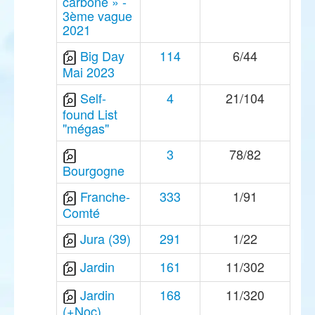
carbone » -
3ème vague
2021
Big Day
114
6/44
Mai 2023
Self-
4
21/104
found List
"mégas"
3
78/82
Bourgogne
Franche-
333
1/91
Comté
Jura (39)
291
1/22
Jardin
161
11/302
Jardin
168
11/320
(+Noc)