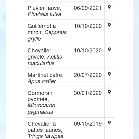
Pluvier fauve,
06/09/2021
Pluvialis fulva
Guillemot à
10/10/2020
miroir,
Cepphus
grylle
Chevalier
10/10/2020
grivelé,
Actitis
macularius
Martinet cafre,
20/07/2020
Apus caffer
Cormoran
30/01/2020
pygmée,
Microcarbo
pygmaeus
Chevalier à
09/10/2019
pattes jaunes,
Tringa flavipes