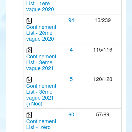
List - 1ère
vague 2020
94
13/239
Confinement
List - 2ème
vague 2020
4
115/116
Confinement
List - 3ème
vague 2021
5
120/120
Confinement
List - 3ème
vague 2021
(+Noc)
60
57/69
Confinement
List « zéro