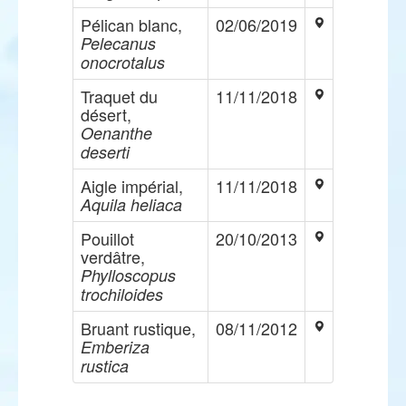
Pélican blanc,
02/06/2019
Pelecanus
onocrotalus
Traquet du
11/11/2018
désert,
Oenanthe
deserti
Aigle impérial,
11/11/2018
Aquila heliaca
Pouillot
20/10/2013
verdâtre,
Phylloscopus
trochiloides
Bruant rustique,
08/11/2012
Emberiza
rustica