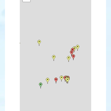
Bruant rustique