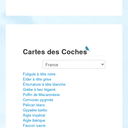
Cartes des Coches
Fuligule à tête noire
Eider à tête grise
Érismature à tête blanche
Grèbe à bec bigarré
Puffin de Macaronésie
Cormoran pygmée
Pélican blanc
Gypaète barbu
Aigle impérial
Aigle ibérique
Faucon sacre