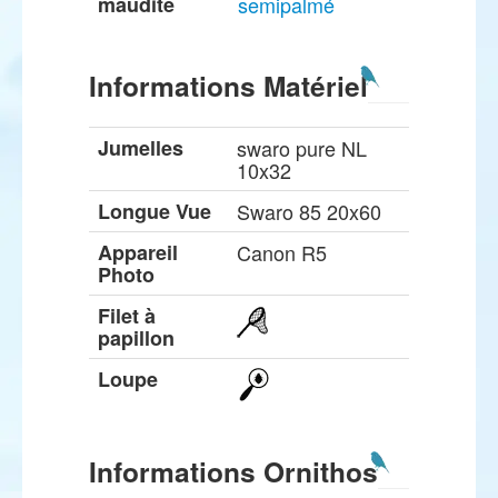
maudite
semipalmé
Informations Matériel
Jumelles
swaro pure NL
10x32
Longue Vue
Swaro 85 20x60
Appareil
Canon R5
Photo
Filet à
papillon
Loupe
Informations Ornithos