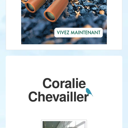
Coralie
Chevailler