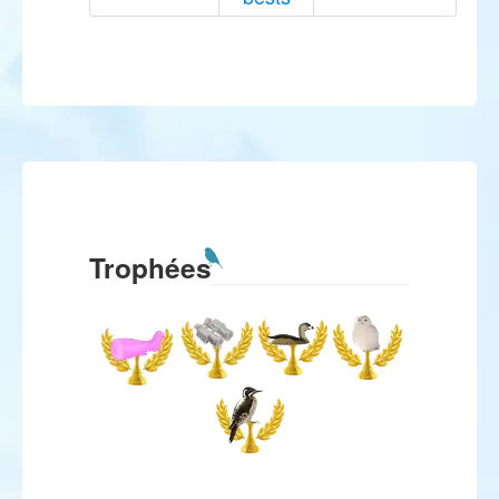
Trophées