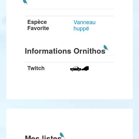
Espèce
Vanneau
Favorite
huppé
Informations Ornithos
Twitch
Mes listes