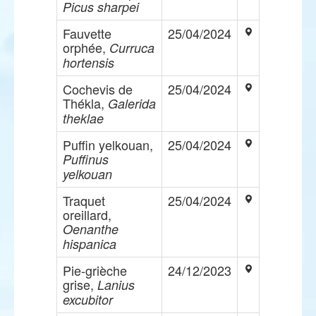
Picus sharpei
Fauvette
25/04/2024
orphée,
Curruca
hortensis
Cochevis de
25/04/2024
Thékla,
Galerida
theklae
Puffin yelkouan,
25/04/2024
Puffinus
yelkouan
Traquet
25/04/2024
oreillard,
Oenanthe
hispanica
Pie-grièche
24/12/2023
grise,
Lanius
excubitor