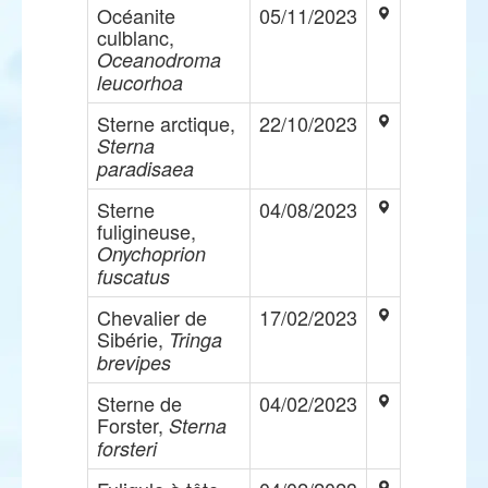
Océanite
05/11/2023
culblanc,
Oceanodroma
leucorhoa
Sterne arctique,
22/10/2023
Sterna
paradisaea
Sterne
04/08/2023
fuligineuse,
Onychoprion
fuscatus
Chevalier de
17/02/2023
Sibérie,
Tringa
brevipes
Sterne de
04/02/2023
Forster,
Sterna
forsteri