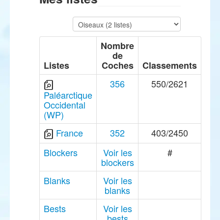
Nombre
de
Listes
Coches
Classements
356
550/2621
Paléarctique
Occidental
(WP)
France
352
403/2450
Blockers
Voir les
#
blockers
Blanks
Voir les
blanks
Bests
Voir les
bests