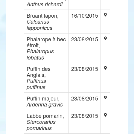
Anthus richardi
Bruant lapon,
16/10/2015
Calcarius
lapponicus
Phalarope à bec
23/08/2015
étroit,
Phalaropus
lobatus
Puffin des
23/08/2015
Anglais,
Puffinus
puffinus
Puffin majeur,
23/08/2015
Ardenna gravis
Labbe pomarin,
23/08/2015
Stercorarius
pomarinus