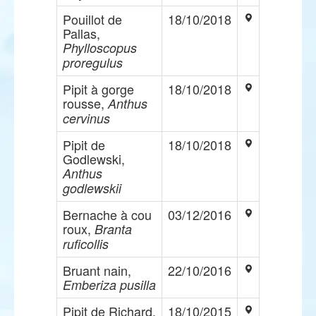
Pouillot de
18/10/2018
Pallas,
Phylloscopus
proregulus
Pipit à gorge
18/10/2018
rousse,
Anthus
cervinus
Pipit de
18/10/2018
Godlewski,
Anthus
godlewskii
Bernache à cou
03/12/2016
roux,
Branta
ruficollis
Bruant nain,
22/10/2016
Emberiza pusilla
Pipit de Richard,
18/10/2015