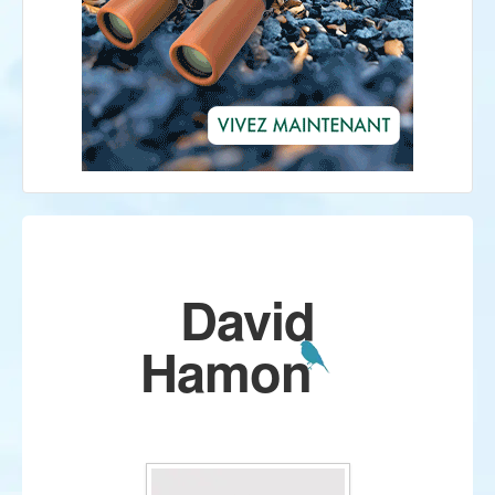
David
Hamon