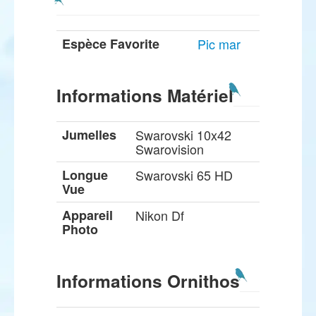
Espèce Favorite
Pic mar
Informations Matériel
Jumelles
Swarovski 10x42
Swarovision
Longue
Swarovski 65 HD
Vue
Appareil
Nikon Df
Photo
Informations Ornithos