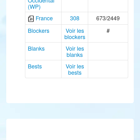
Occidental
(WP)
France
308
673/2449
Blockers
Voir les
#
blockers
Blanks
Voir les
blanks
Bests
Voir les
bests