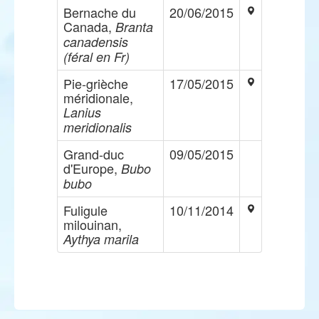
Bernache du
20/06/2015
Canada,
Branta
canadensis
(féral en Fr)
Pie-grièche
17/05/2015
méridionale,
Lanius
meridionalis
Grand-duc
09/05/2015
d'Europe,
Bubo
bubo
Fuligule
10/11/2014
milouinan,
Aythya marila