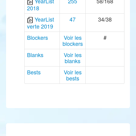
YearList
255
58/168
2018
YearList
47
34/38
verte 2019
Blockers
Voir les
#
blockers
Blanks
Voir les
blanks
Bests
Voir les
bests