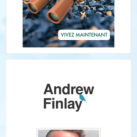
Andrew
Finlay