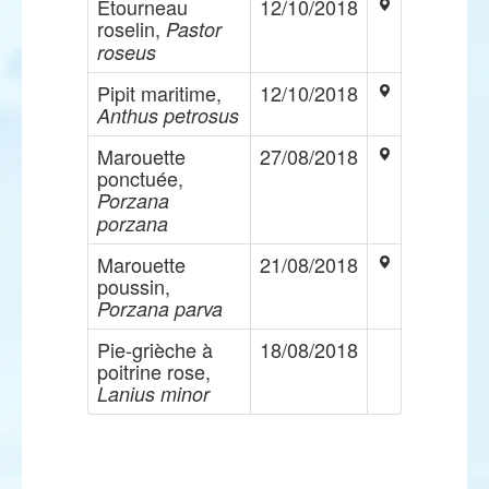
Etourneau
12/10/2018
roselin,
Pastor
roseus
Pipit maritime,
12/10/2018
Anthus petrosus
Marouette
27/08/2018
ponctuée,
Porzana
porzana
Marouette
21/08/2018
poussin,
Porzana parva
Pie-grièche à
18/08/2018
poitrine rose,
Lanius minor