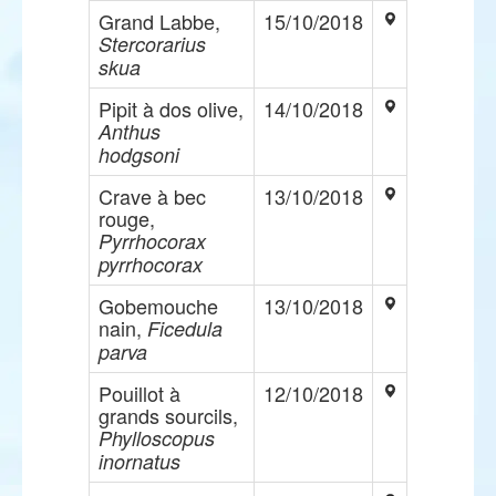
Grand Labbe,
15/10/2018
Stercorarius
skua
Pipit à dos olive,
14/10/2018
Anthus
hodgsoni
Crave à bec
13/10/2018
rouge,
Pyrrhocorax
pyrrhocorax
Gobemouche
13/10/2018
nain,
Ficedula
parva
Pouillot à
12/10/2018
grands sourcils,
Phylloscopus
inornatus