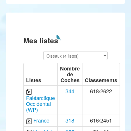
Mes listes
Nombre
de
Listes
Coches
Classements
344
618/2622
Paléarctique
Occidental
(WP)
France
318
616/2451