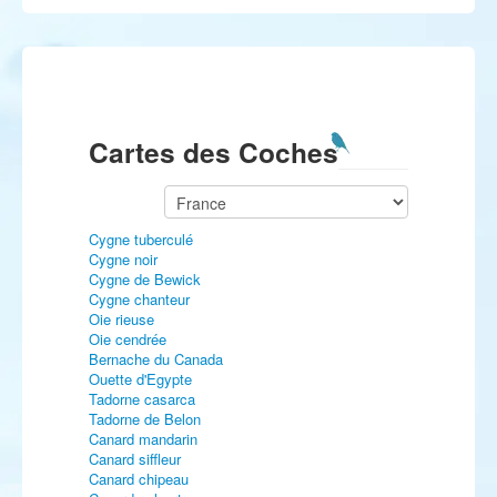
Cartes des Coches
Cygne tuberculé
Cygne noir
Cygne de Bewick
Cygne chanteur
Oie rieuse
Oie cendrée
Bernache du Canada
Ouette d'Egypte
Tadorne casarca
Tadorne de Belon
Canard mandarin
Canard siffleur
Canard chipeau