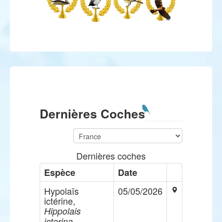
Dernières Coches
Dernières coches
Espèce
Date
Hypolaïs
05/05/2026
ictérine,
Hippolais
icterina