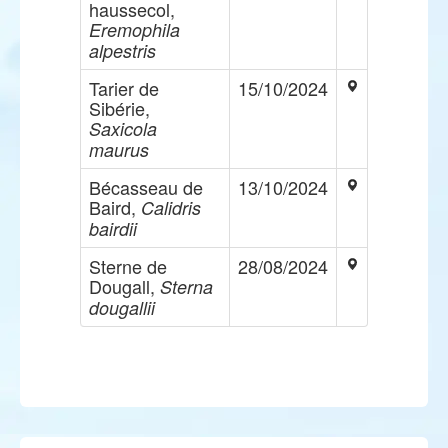
haussecol,
Eremophila
alpestris
Tarier de
15/10/2024
Sibérie,
Saxicola
maurus
Bécasseau de
13/10/2024
Baird,
Calidris
bairdii
Sterne de
28/08/2024
Dougall,
Sterna
dougallii