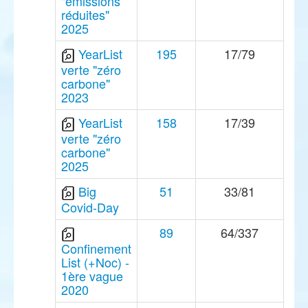
"émissions
réduites"
2025
YearList
195
17/79
verte "zéro
carbone"
2023
YearList
158
17/39
verte "zéro
carbone"
2025
Big
51
33/81
Covid-Day
89
64/337
Confinement
List (+Noc) -
1ère vague
2020