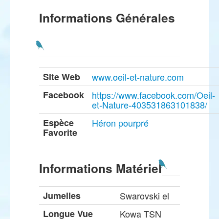
Informations Générales
Site Web
www.oeil-et-nature.com
Facebook
https://www.facebook.com/Oeil-
et-Nature-403531863101838/
Espèce
Héron pourpré
Favorite
Informations Matériel
Jumelles
Swarovski el
Longue Vue
Kowa TSN