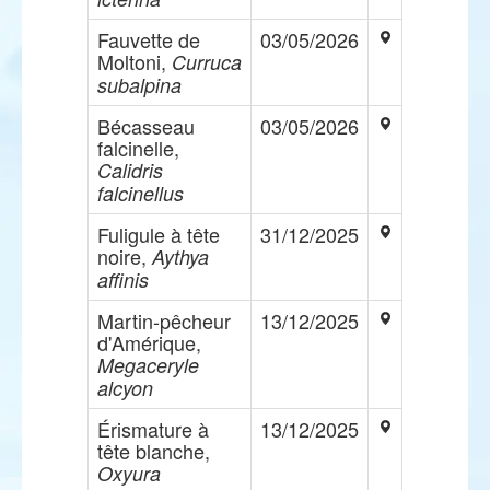
Fauvette de
03/05/2026
Moltoni,
Curruca
subalpina
Bécasseau
03/05/2026
falcinelle,
Calidris
falcinellus
Fuligule à tête
31/12/2025
noire,
Aythya
affinis
Martin-pêcheur
13/12/2025
d'Amérique,
Megaceryle
alcyon
Érismature à
13/12/2025
tête blanche,
Oxyura