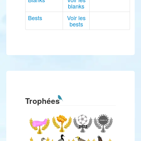
blanks
Bests
Voir les
bests
Trophées