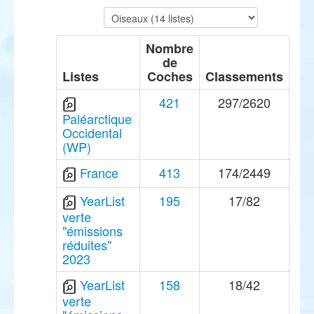
Nombre
de
Listes
Coches
Classements
421
297/2620
Paléarctique
Occidental
(WP)
France
413
174/2449
YearList
195
17/82
verte
"émissions
réduites"
2023
YearList
158
18/42
verte