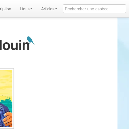
ription
Liens
Articles
douin