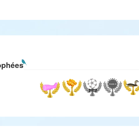
ophées