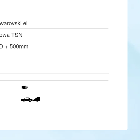
warovski el
owa TSN
D + 500mm