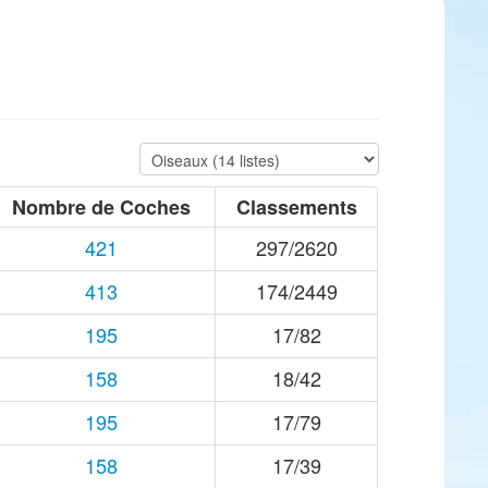
Nombre de Coches
Classements
421
297/2620
413
174/2449
195
17/82
158
18/42
195
17/79
158
17/39