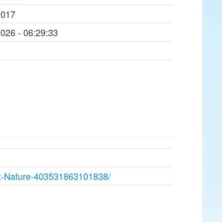
2017
2026 - 06:29:33
et-Nature-403531863101838/