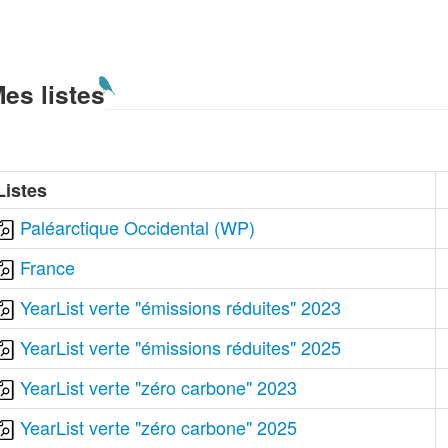
es listes
Listes
Paléarctique Occidental (WP)
France
YearList verte "émissions réduites" 2023
YearList verte "émissions réduites" 2025
YearList verte "zéro carbone" 2023
YearList verte "zéro carbone" 2025