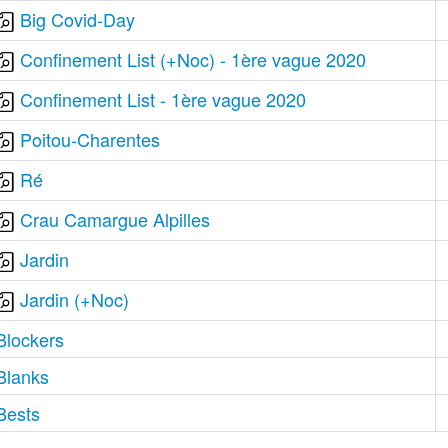
Big Covid-Day
Confinement List (+Noc) - 1ère vague 2020
Confinement List - 1ère vague 2020
Poitou-Charentes
Ré
Crau Camargue Alpilles
Jardin
Jardin (+Noc)
Blockers
Blanks
Bests