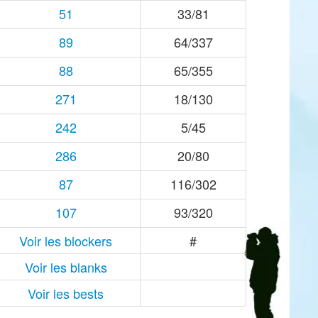
51
33/81
89
64/337
88
65/355
271
18/130
242
5/45
286
20/80
87
116/302
107
93/320
Voir les blockers
#
Voir les blanks
Voir les bests