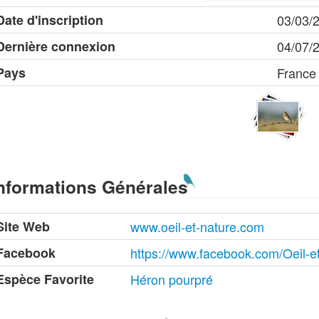
Date d'inscription
03/03/
Dernière connexion
04/07/
Pays
France
nformations Générales
Site Web
www.oeil-et-nature.com
Facebook
https://www.facebook.com/Oeil-
Espèce Favorite
Héron pourpré