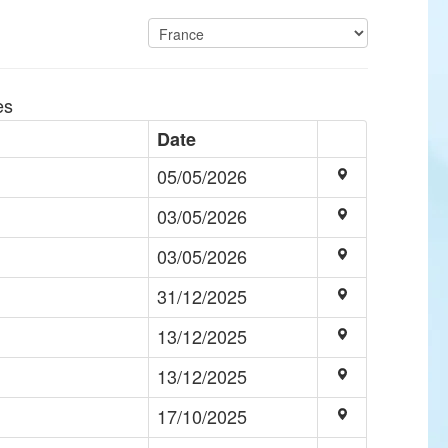
es
Date
05/05/2026
03/05/2026
03/05/2026
31/12/2025
13/12/2025
13/12/2025
17/10/2025