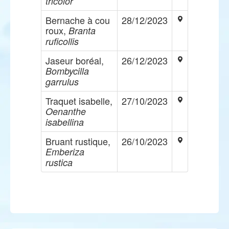
tricolor
Bernache à cou
28/12/2023
roux,
Branta
ruficollis
Jaseur boréal,
26/12/2023
Bombycilla
garrulus
Traquet isabelle,
27/10/2023
Oenanthe
isabellina
Bruant rustique,
26/10/2023
Emberiza
rustica