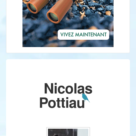
Nicolas
Pottiau