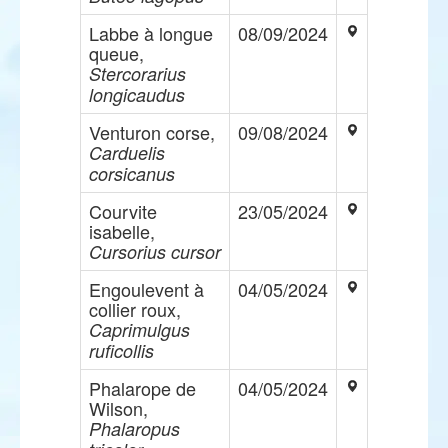
Labbe à longue
08/09/2024
queue,
Stercorarius
longicaudus
Venturon corse,
09/08/2024
Carduelis
corsicanus
Courvite
23/05/2024
isabelle,
Cursorius cursor
Engoulevent à
04/05/2024
collier roux,
Caprimulgus
ruficollis
Phalarope de
04/05/2024
Wilson,
Phalaropus