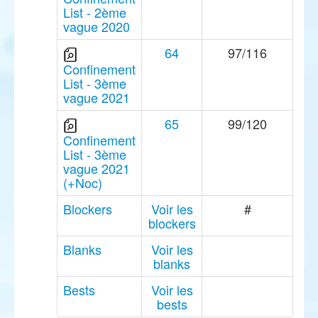
List - 2ème
vague 2020
64
97/116
Confinement
List - 3ème
vague 2021
65
99/120
Confinement
List - 3ème
vague 2021
(+Noc)
Blockers
Voir les
#
blockers
Blanks
Voir les
blanks
Bests
Voir les
bests