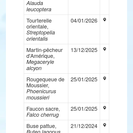
Alauda
leucoptera
Tourterelle
04/01/2026
orientale,
Streptopelia
orientalis
Martin-pêcheur
13/12/2025
d'Amérique,
Megaceryle
alcyon
Rougequeue de
25/01/2025
Moussier,
Phoenicurus
moussieri
Faucon sacre,
25/01/2025
Falco cherrug
Buse pattue,
21/12/2024
Buteo lagopus