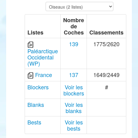
Nombre
de
Listes
Coches
Classements
139
1775/2620
Paléarctique
Occidental
(WP)
France
137
1649/2449
Blockers
Voir les
#
blockers
Blanks
Voir les
blanks
Bests
Voir les
bests