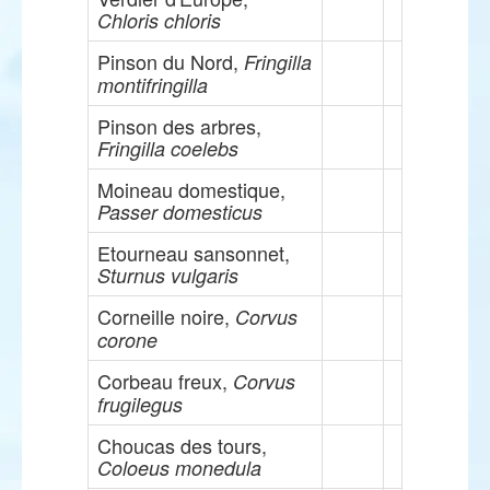
Chloris chloris
Pinson du Nord,
Fringilla
montifringilla
Pinson des arbres,
Fringilla coelebs
Moineau domestique,
Passer domesticus
Etourneau sansonnet,
Sturnus vulgaris
Corneille noire,
Corvus
corone
Corbeau freux,
Corvus
frugilegus
Choucas des tours,
Coloeus monedula