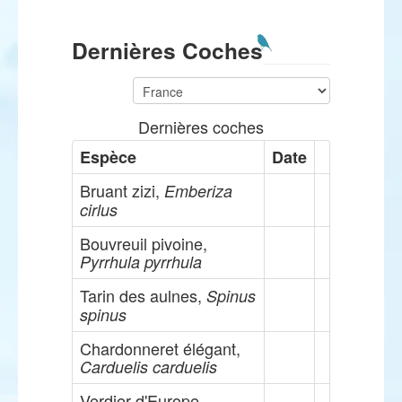
Dernières Coches
Dernières coches
Espèce
Date
Bruant zizi,
Emberiza
cirlus
Bouvreuil pivoine,
Pyrrhula pyrrhula
Tarin des aulnes,
Spinus
spinus
Chardonneret élégant,
Carduelis carduelis
Verdier d'Europe,