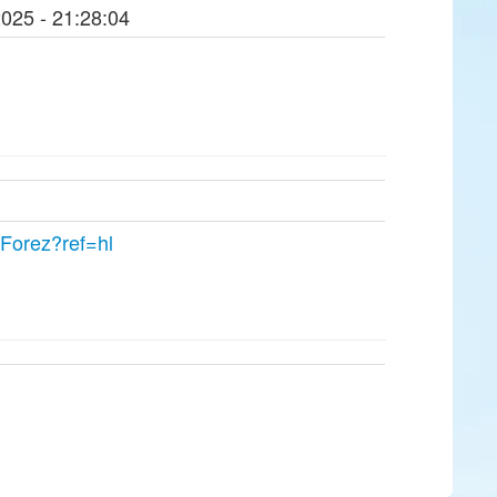
2025 - 21:28:04
.Forez?ref=hl