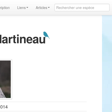
ription
Liens
Articles
Martineau
2014