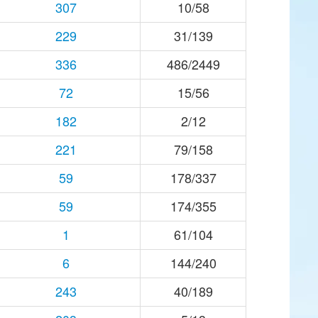
307
10/58
229
31/139
336
486/2449
72
15/56
182
2/12
221
79/158
59
178/337
59
174/355
1
61/104
6
144/240
243
40/189