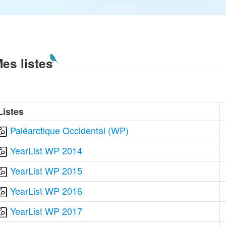
es listes
Listes
Paléarctique Occidental (WP)
YearList WP 2014
YearList WP 2015
YearList WP 2016
YearList WP 2017