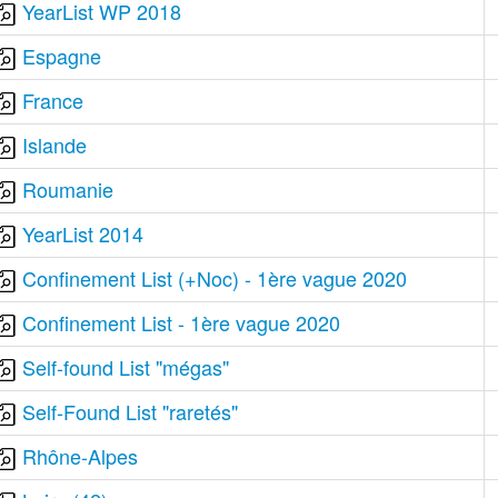
YearList WP 2018
Espagne
France
Islande
Roumanie
YearList 2014
Confinement List (+Noc) - 1ère vague 2020
Confinement List - 1ère vague 2020
Self-found List "mégas"
Self-Found List "raretés"
Rhône-Alpes