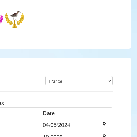
es
Date
04/05/2024
10/2023