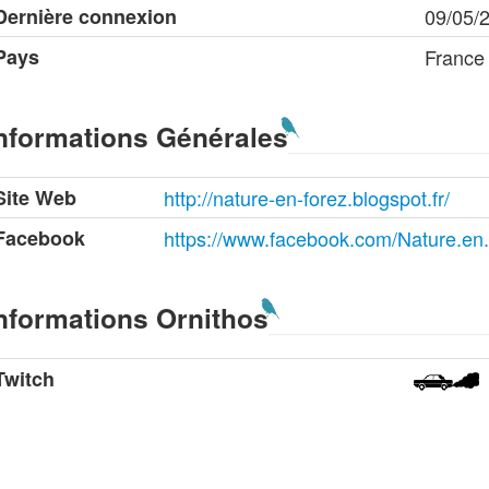
Dernière connexion
09/05/
Pays
France
nformations Générales
Site Web
http://nature-en-forez.blogspot.fr/
Facebook
https://www.facebook.com/Nature.en
nformations Ornithos
Twitch