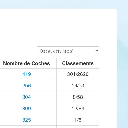
Nombre de Coches
Classements
419
301/2620
256
19/53
304
8/58
300
12/64
325
11/61