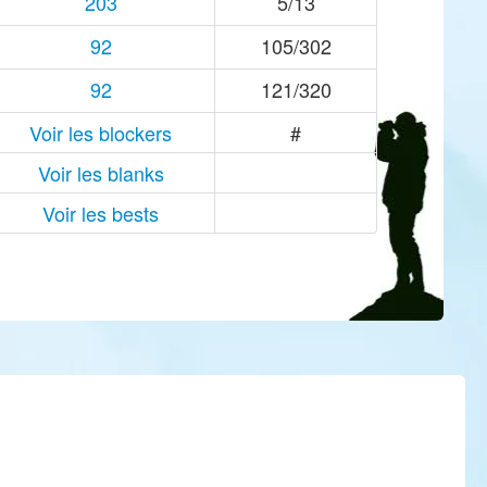
203
5/13
92
105/302
92
121/320
Voir les blockers
#
Voir les blanks
Voir les bests