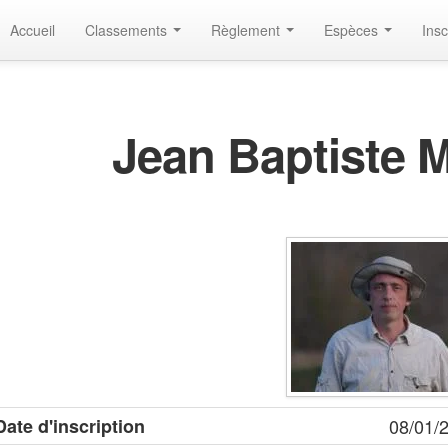
Accueil
Classements
Règlement
Espèces
Insc
Jean Baptiste 
Date d'inscription
08/01/