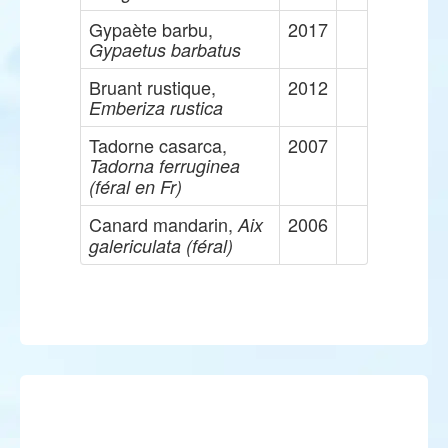
Gypaète barbu,
2017
Gypaetus barbatus
Bruant rustique,
2012
Emberiza rustica
Tadorne casarca,
2007
Tadorna ferruginea
(féral en Fr)
Canard mandarin,
2006
Aix
galericulata (féral)