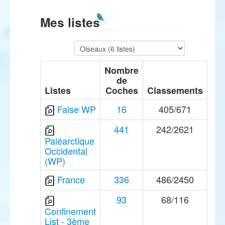
Mes listes
Nombre
de
Listes
Coches
Classements
False WP
16
405/671
441
242/2621
Paléarctique
Occidental
(WP)
France
336
486/2450
93
68/116
Confinement
List - 3ème