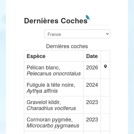
Dernières Coches
Dernières coches
Espèce
Date
Pélican blanc,
2026
Pelecanus onocrotalus
Fuligule à tête noire,
2024
Aythya affinis
Gravelot kildir,
2023
Charadrius vociferus
Cormoran pygmée,
2023
Microcarbo pygmaeus