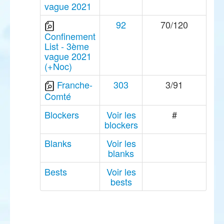
vague 2021
92
70/120
Confinement
List - 3ème
vague 2021
(+Noc)
Franche-
303
3/91
Comté
Blockers
Voir les
#
blockers
Blanks
Voir les
blanks
Bests
Voir les
bests