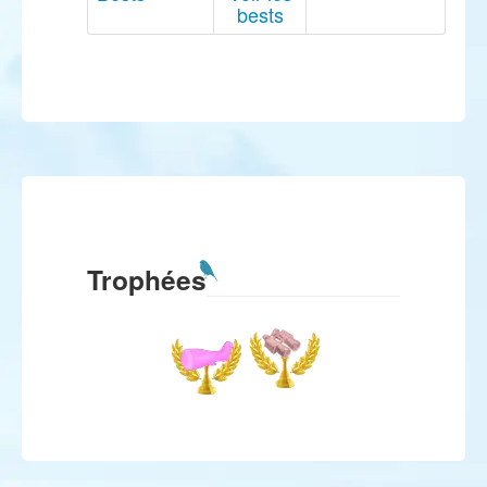
bests
Trophées