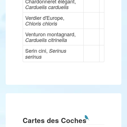
Chardonneret élégant,
Carduelis carduelis
Verdier d'Europe,
Chloris chloris
Venturon montagnard,
Carduelis citrinella
Serin cini,
Serinus
serinus
Cartes des Coches