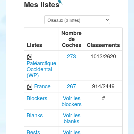
Mes listes
Nombre
de
Listes
Coches
Classements
273
1013/2620
Paléarctique
Occidental
(WP)
France
267
914/2449
Blockers
Voir les
#
blockers
Blanks
Voir les
blanks
Bests
Voir les