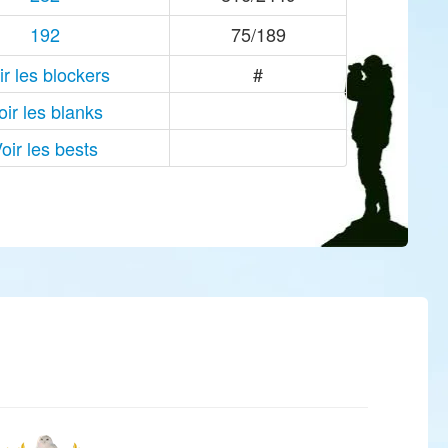
192
75/189
ir les blockers
#
oir les blanks
oir les bests