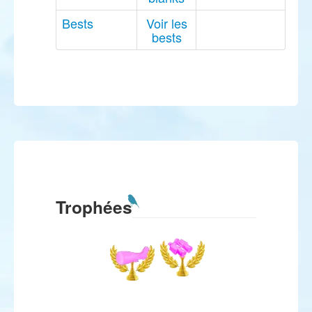
Bests
Voir les
bests
Trophées