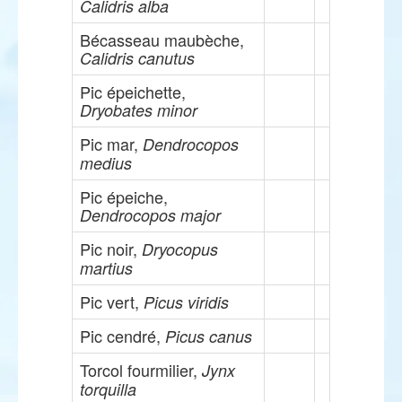
Calidris alba
Bécasseau maubèche,
Calidris canutus
Pic épeichette,
Dryobates minor
Pic mar,
Dendrocopos
medius
Pic épeiche,
Dendrocopos major
Pic noir,
Dryocopus
martius
Pic vert,
Picus viridis
Pic cendré,
Picus canus
Torcol fourmilier,
Jynx
torquilla