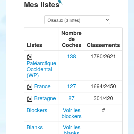
Mes listes
Nombre
de
Listes
Coches
Classements
138
1780/2621
Paléarctique
Occidental
(WP)
France
127
1694/2450
Bretagne
87
301/420
Blockers
Voir les
#
blockers
Blanks
Voir les
blanks