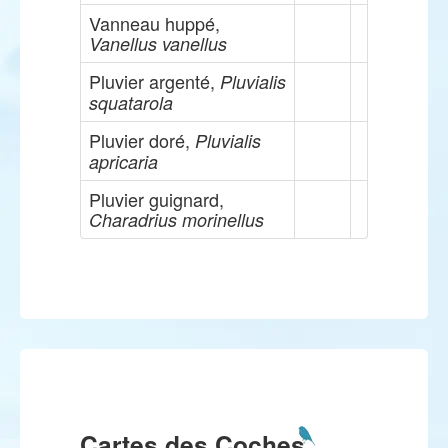
Vanneau huppé,
Vanellus vanellus
Pluvier argenté,
Pluvialis
squatarola
Pluvier doré,
Pluvialis
apricaria
Pluvier guignard,
Charadrius morinellus
Cartes des Coches