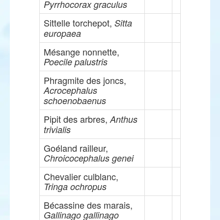
Pyrrhocorax graculus
Sittelle torchepot,
Sitta
europaea
Mésange nonnette,
Poecile palustris
Phragmite des joncs,
Acrocephalus
schoenobaenus
Pipit des arbres,
Anthus
trivialis
Goéland railleur,
Chroicocephalus genei
Chevalier culblanc,
Tringa ochropus
Bécassine des marais,
Gallinago gallinago