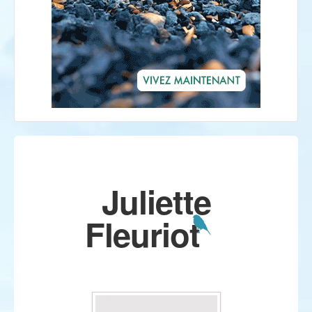
Juliette
Fleuriot