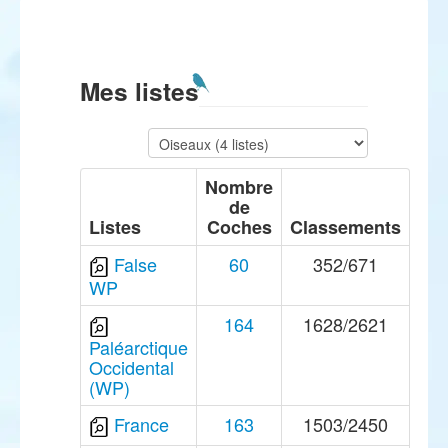
Mes listes
Nombre
de
Listes
Coches
Classements
False
60
352/671
WP
164
1628/2621
Paléarctique
Occidental
(WP)
France
163
1503/2450