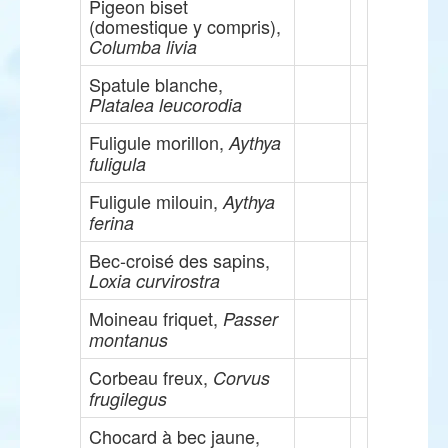
Pigeon biset
(domestique y compris),
Columba livia
Spatule blanche,
Platalea leucorodia
Fuligule morillon,
Aythya
fuligula
Fuligule milouin,
Aythya
ferina
Bec-croisé des sapins,
Loxia curvirostra
Moineau friquet,
Passer
montanus
Corbeau freux,
Corvus
frugilegus
Chocard à bec jaune,