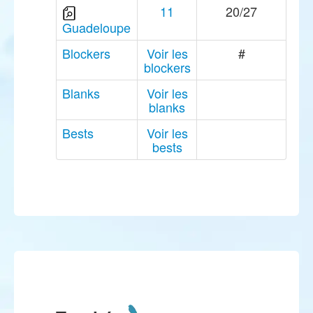
11
20/27
Guadeloupe
Blockers
Voir les
#
blockers
Blanks
Voir les
blanks
Bests
Voir les
bests