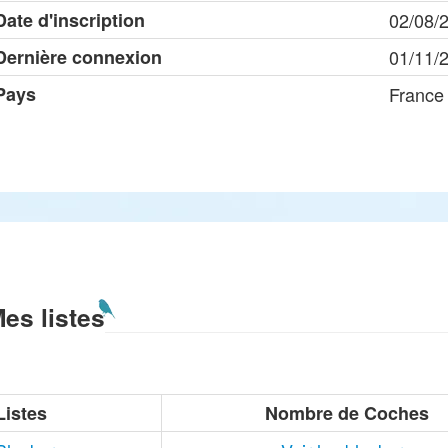
Date d'inscription
02/08/
Dernière connexion
01/11/
Pays
France
es listes
Listes
Nombre de Coches