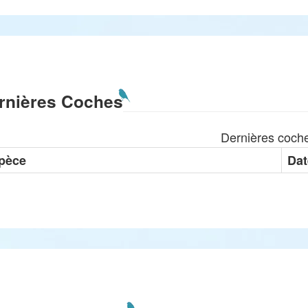
rnières Coches
Dernières coch
pèce
Dat