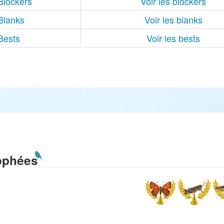
Blockers
Voir les blockers
Blanks
Voir les blanks
Bests
Voir les bests
ophées