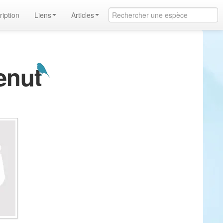
ription
Liens
Articles
enut