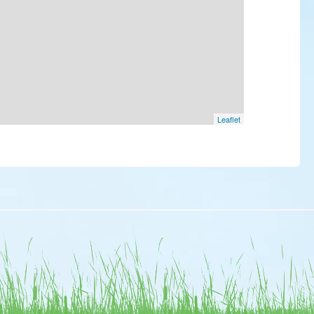
Leaflet