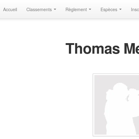
Accueil
Classements
Règlement
Espèces
Insc
Thomas M