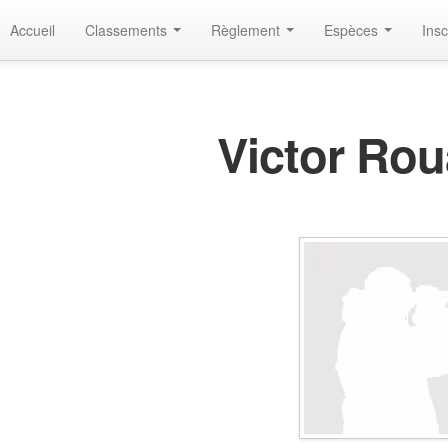
Accueil
Classements
Règlement
Espèces
Insc
Victor Rou