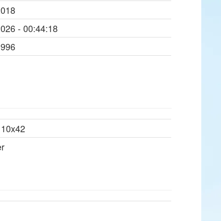
2018
2026 - 00:44:18
1996
 10x42
er