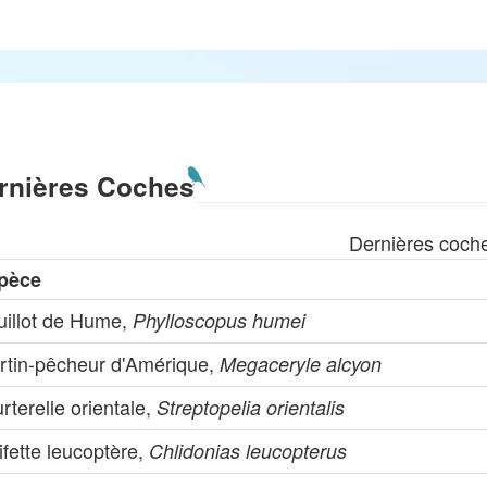
rnières Coches
Dernières coch
pèce
uillot de Hume,
Phylloscopus humei
rtin-pêcheur d'Amérique,
Megaceryle alcyon
rterelle orientale,
Streptopelia orientalis
fette leucoptère,
Chlidonias leucopterus