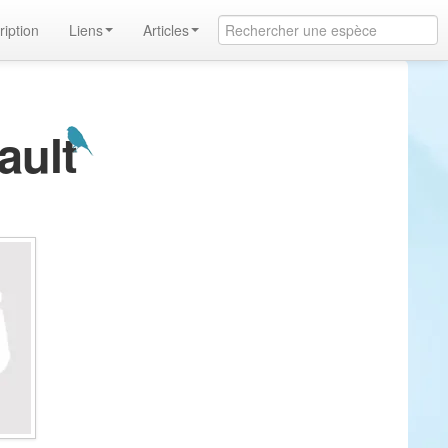
ription
Liens
Articles
ault