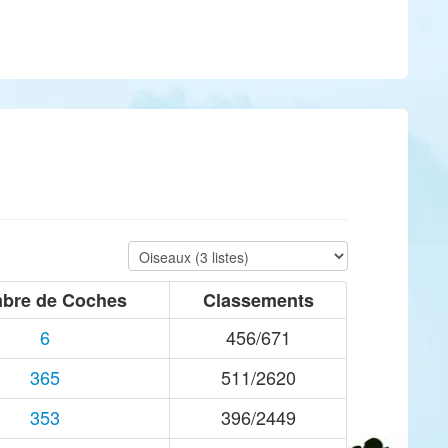
bre de Coches
Classements
6
456/671
365
511/2620
353
396/2449