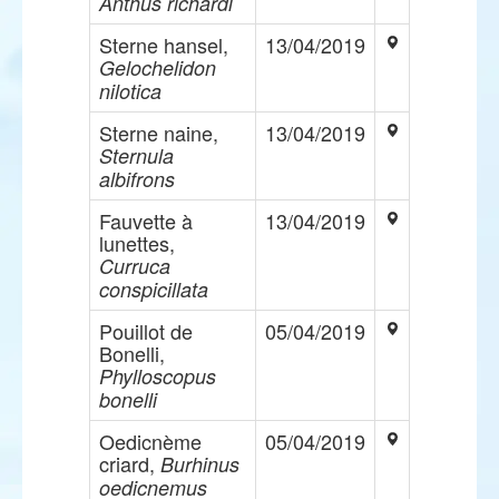
Anthus richardi
Sterne hansel,
13/04/2019
Gelochelidon
nilotica
Sterne naine,
13/04/2019
Sternula
albifrons
Fauvette à
13/04/2019
lunettes,
Curruca
conspicillata
Pouillot de
05/04/2019
Bonelli,
Phylloscopus
bonelli
Oedicnème
05/04/2019
criard,
Burhinus
oedicnemus