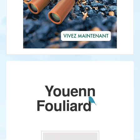
Youenn
Fouliard