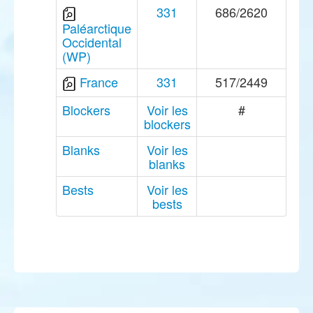
331
686/2620
Paléarctique
Occidental
(WP)
France
331
517/2449
Blockers
Voir les
#
blockers
Blanks
Voir les
blanks
Bests
Voir les
bests