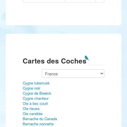
Cartes des Coches
Cygne tuberculé
Cygne noir
Cygne de Bewick
Cygne chanteur
Oie à bec court
Oie rieuse
Oie cendrée
Bernache du Canada
Bernache nonnette