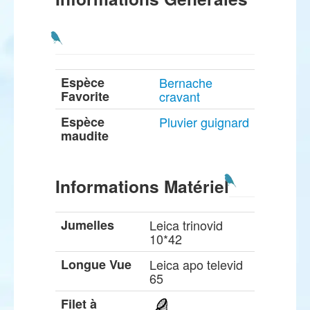
Espèce
Bernache
Favorite
cravant
Espèce
Pluvier guignard
maudite
Informations Matériel
Jumelles
Leica trinovid
10*42
Longue Vue
Leica apo televid
65
Filet à