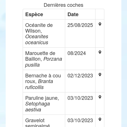
Dernières coches
Espèce
Date
Océanite de
25/08/2025
Wilson,
Oceanites
oceanicus
Marouette de
08/2024
Baillon,
Porzana
pusilla
Bernache à cou
02/12/2023
roux,
Branta
ruficollis
Paruline jaune,
03/10/2023
Setophaga
aestiva
Gravelot
03/10/2023
semipalmé,