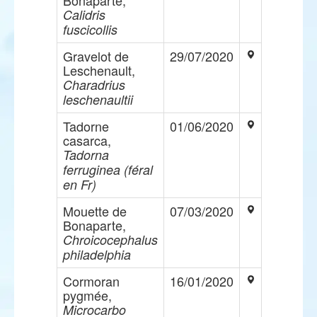
Bonaparte,
Calidris
fuscicollis
Gravelot de
29/07/2020
Leschenault,
Charadrius
leschenaultii
Tadorne
01/06/2020
casarca,
Tadorna
ferruginea (féral
en Fr)
Mouette de
07/03/2020
Bonaparte,
Chroicocephalus
philadelphia
Cormoran
16/01/2020
pygmée,
Microcarbo