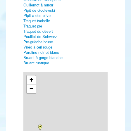
Guillemot à miroir
Pipit de Godlewski
Pipit à dos olive
Traquet isabelle
Traquet pie
Traquet du désert
Pouillot de Schwarz
Pie-grièche brune
Viréo à œil rouge
Paruline noir et blanc
Bruant à gorge blanche
Bruant rustique
+
−