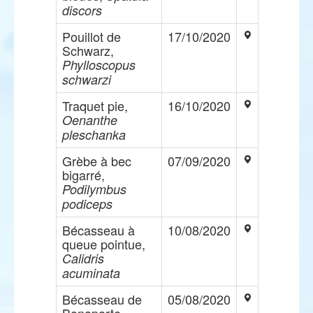
discors
Pouillot de
17/10/2020
Schwarz,
Phylloscopus
schwarzi
Traquet pie,
16/10/2020
Oenanthe
pleschanka
Grèbe à bec
07/09/2020
bigarré,
Podilymbus
podiceps
Bécasseau à
10/08/2020
queue pointue,
Calidris
acuminata
Bécasseau de
05/08/2020