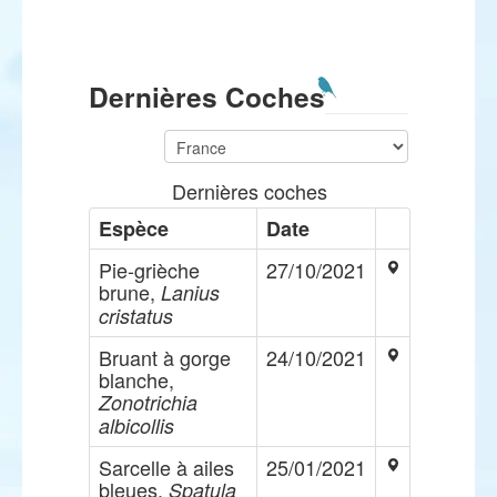
Dernières Coches
Dernières coches
Espèce
Date
Pie-grièche
27/10/2021
brune,
Lanius
cristatus
Bruant à gorge
24/10/2021
blanche,
Zonotrichia
albicollis
Sarcelle à ailes
25/01/2021
bleues,
Spatula