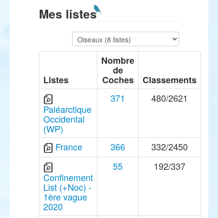
Mes listes
Nombre
de
Listes
Coches
Classements
371
480/2621
Paléarctique
Occidental
(WP)
France
366
332/2450
55
192/337
Confinement
List (+Noc) -
1ère vague
2020