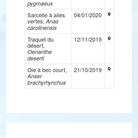
pygmaeus
Sarcelle à ailes
04/01/2020
vertes,
Anas
carolinensis
Traquet du
12/11/2019
désert,
Oenanthe
deserti
Oie à bec court,
21/10/2019
Anser
brachyrhynchus