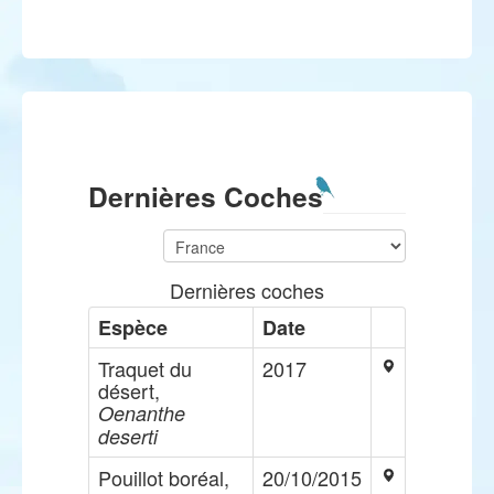
Dernières Coches
Dernières coches
Espèce
Date
Traquet du
2017
désert,
Oenanthe
deserti
Pouillot boréal,
20/10/2015