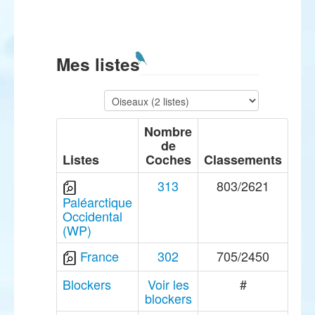
Mes listes
Nombre
de
Listes
Coches
Classements
313
803/2621
Paléarctique
Occidental
(WP)
France
302
705/2450
Blockers
Voir les
#
blockers