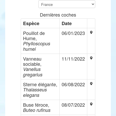
Dernières coches
Espèce
Date
Pouillot de
06/01/2023
Hume,
Phylloscopus
humei
Vanneau
11/11/2022
sociable,
Vanellus
gregarius
Sterne élégante,
06/08/2022
Thalasseus
elegans
Buse féroce,
08/07/2022
Buteo rufinus