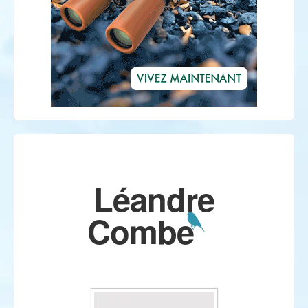
Léandre
Combe