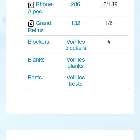
Rhône-
286
16/189
Alpes
Grand
132
1/6
Reims
Blockers
Voir les
#
blockers
Blanks
Voir les
blanks
Bests
Voir les
bests