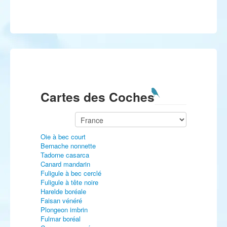
Cartes des Coches
Oie à bec court
Bernache nonnette
Tadorne casarca
Canard mandarin
Fuligule à bec cerclé
Fuligule à tête noire
Harelde boréale
Faisan vénéré
Plongeon imbrin
Fulmar boréal