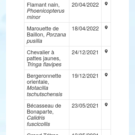
Flamant nain,
20/04/2022
Phoenicopterus
minor
Marouette de
18/04/2022
Baillon,
Porzana
pusilla
Chevalier à
24/12/2021
pattes jaunes,
Tringa flavipes
Bergeronnette
19/12/2021
orientale,
Motacilla
tschutschensis
Bécasseau de
23/05/2021
Bonaparte,
Calidris
fuscicollis