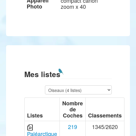
Appareil
compact canon
Photo
zoom x 40
Mes listes
Nombre
de
Listes
Coches
Classements
219
1345/2620
Paléarctique