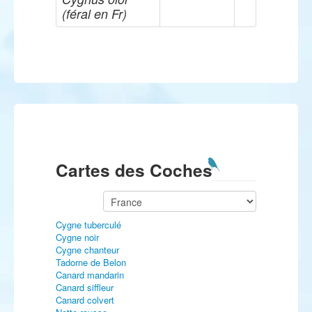
(féral en Fr)
Cartes des Coches
Cygne tuberculé
Cygne noir
Cygne chanteur
Tadorne de Belon
Canard mandarin
Canard siffleur
Canard colvert