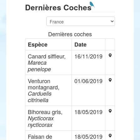
Dernières Coches
Dernières coches
Espèce
Date
Canard siffleur,
16/11/2019
Mareca
penelope
Venturon
01/06/2019
montagnard,
Carduelis
citrinella
Bihoreau gris,
18/05/2019
Nycticorax
nycticorax
Faisan de
18/05/2019