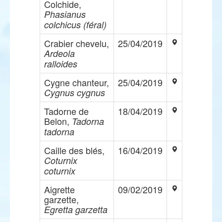
Colchide,
Phasianus
colchicus (féral)
Crabier chevelu,
25/04/2019
Ardeola
ralloides
Cygne chanteur,
25/04/2019
Cygnus cygnus
Tadorne de
18/04/2019
Belon,
Tadorna
tadorna
Caille des blés,
16/04/2019
Coturnix
coturnix
Aigrette
09/02/2019
garzette,
Egretta garzetta