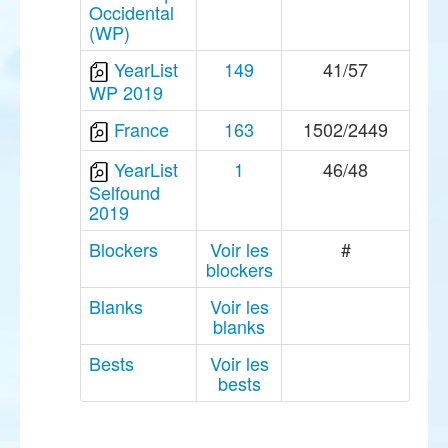
Occidental
(WP)
YearList
149
41/57
WP 2019
France
163
1502/2449
YearList
1
46/48
Selfound
2019
Blockers
Voir les
#
blockers
Blanks
Voir les
blanks
Bests
Voir les
bests