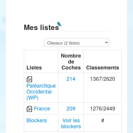
Mes listes
Nombre
de
Listes
Coches
Classements
214
1367/2620
Paléarctique
Occidental
(WP)
France
209
1276/2449
Blockers
Voir les
#
blockers