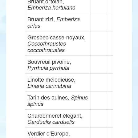
Bruant ortolan,
Emberiza hortulana
Bruant zizi,
Emberiza
cirlus
Grosbec casse-noyaux,
Coccothraustes
coccothraustes
Bouvreuil pivoine,
Pyrrhula pyrrhula
Linotte mélodieuse,
Linaria cannabina
Tarin des aulnes,
Spinus
spinus
Chardonneret élégant,
Carduelis carduelis
Verdier d'Europe,