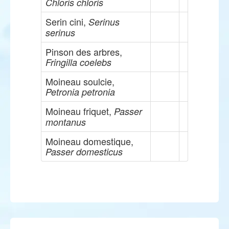
Chloris chloris
Serin cini,
Serinus
serinus
Pinson des arbres,
Fringilla coelebs
Moineau soulcie,
Petronia petronia
Moineau friquet,
Passer
montanus
Moineau domestique,
Passer domesticus