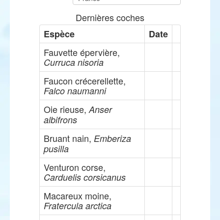
Dernières coches
Espèce
Date
Fauvette épervière,
Curruca nisoria
Faucon crécerellette,
Falco naumanni
Oie rieuse,
Anser
albifrons
Bruant nain,
Emberiza
pusilla
Venturon corse,
Carduelis corsicanus
Macareux moine,
Fratercula arctica