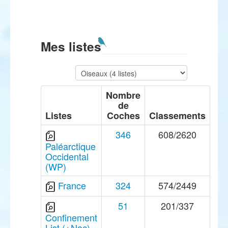
Mes listes
Nombre
de
Listes
Coches
Classements
346
608/2620
Paléarctique
Occidental
(WP)
France
324
574/2449
51
201/337
Confinement
List (+Noc) -