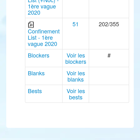
1ère vague
2020
51
202/355
Confinement
List - 1ère
vague 2020
Blockers
Voir les
#
blockers
Blanks
Voir les
blanks
Bests
Voir les
bests