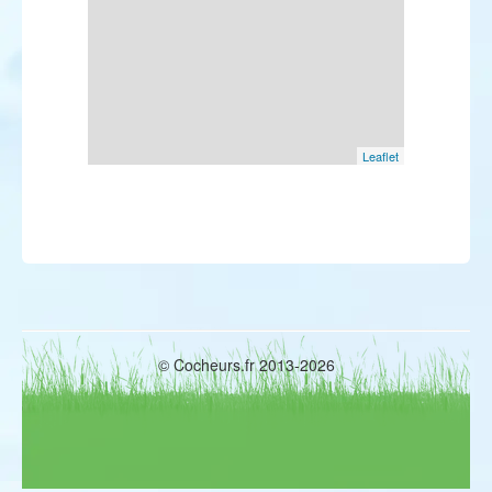
Leaflet
© Cocheurs.fr 2013-2026