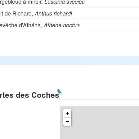
rgebleue à miroir,
Luscinia svecica
it de Richard,
Anthus richardi
evêche d'Athéna,
Athene noctua
rtes des Coches
+
−