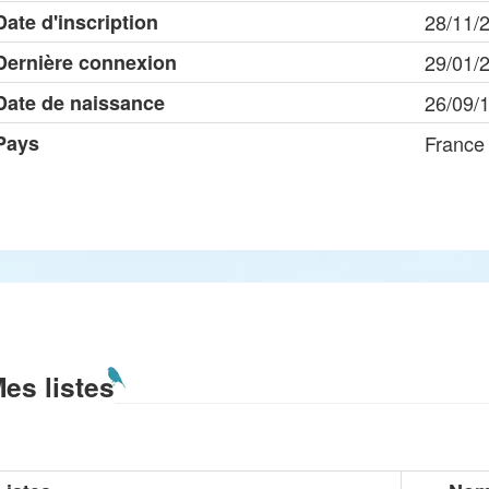
Date d'inscription
28/11/
Dernière connexion
29/01/
Date de naissance
26/09/
Pays
France
es listes