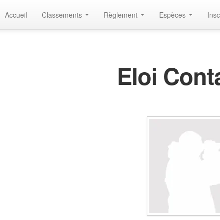
Accueil
Classements
Règlement
Espèces
Insc
Eloi Cont