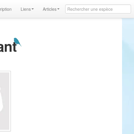
ription
Liens
Articles
ant