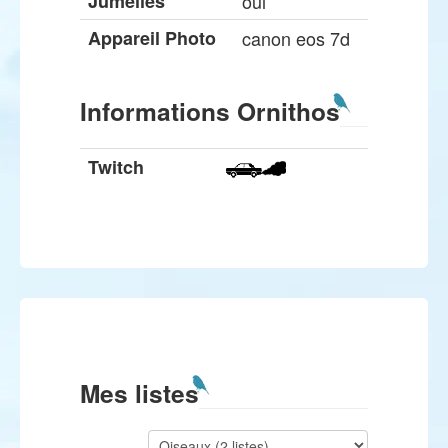
Jumelles
oui
Appareil Photo
canon eos 7d
Informations Ornithos
Twitch
Mes listes