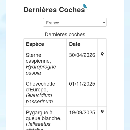
Dernières Coches
Dernières coches
Espèce
Date
Sterne
30/04/2026
caspienne,
Hydroprogne
caspia
Chevêchette
01/11/2025
d'Europe,
Glaucidium
passerinum
Pygargue à
19/09/2025
queue blanche,
Haliaeetus
albicilla