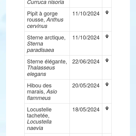
Curruca nisoria
Pipit à gorge
11/10/2024
rousse,
Anthus
cervinus
Sterne arctique,
11/10/2024
Sterna
paradisaea
Sterne élégante,
22/06/2024
Thalasseus
elegans
Hibou des
20/05/2024
marais,
Asio
flammeus
Locustelle
18/05/2024
tachetée,
Locustella
naevia