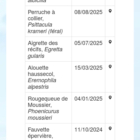
Perruche à
08/08/2025
collier,
Psittacula
krameri (féral)
Aigrette des
05/07/2025
récifs,
Egretta
gularis
Alouette
15/03/2025
haussecol,
Eremophila
alpestris
Rougequeue de
04/01/2025
Moussier,
Phoenicurus
moussieri
Fauvette
11/10/2024
épervière,