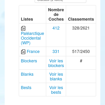
Nombre
de
Listes
Coches
Classements
412
328/2621
Paléarctique
Occidental
(WP)
France
331
517/2450
Blockers
Voir les
#
blockers
Blanks
Voir les
blanks
Bests
Voir les
bests