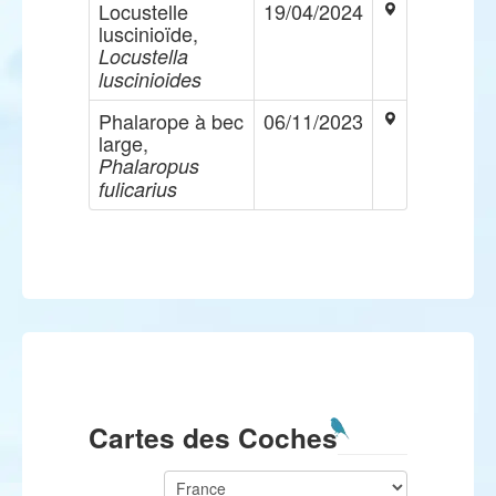
Locustelle
19/04/2024
luscinioïde,
Locustella
luscinioides
Phalarope à bec
06/11/2023
large,
Phalaropus
fulicarius
Cartes des Coches