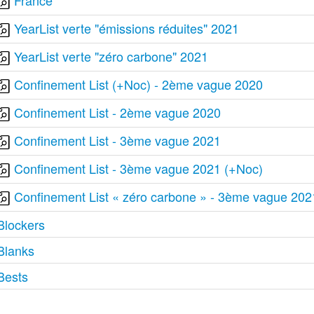
France
YearList verte "émissions réduites" 2021
YearList verte "zéro carbone" 2021
Confinement List (+Noc) - 2ème vague 2020
Confinement List - 2ème vague 2020
Confinement List - 3ème vague 2021
Confinement List - 3ème vague 2021 (+Noc)
Confinement List « zéro carbone » - 3ème vague 202
Blockers
Blanks
Bests