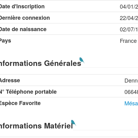
Date d'inscription
04/01/
Dernière connexion
22/04/
Date de naissance
02/07/
Pays
France
nformations Générales
Adresse
Denn
N° Téléphone portable
0664
Espèce Favorite
Mésa
nformations Matériel