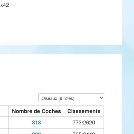
0x42
Nombre de Coches
Classements
318
773/2620