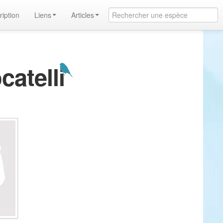
ription
Liens
Articles
catelli