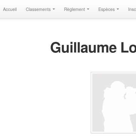
Accueil
Classements
Règlement
Espèces
Insc
Guillaume Lo