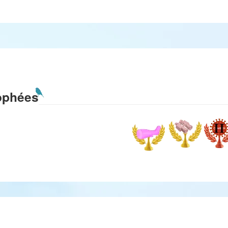
ophées