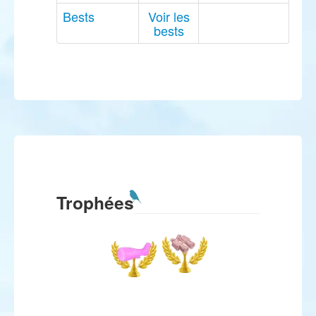
Bests
Voir les
bests
Trophées