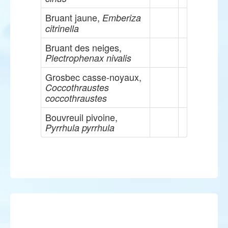
Bruant jaune,
Emberiza
citrinella
Bruant des neiges,
Plectrophenax nivalis
Grosbec casse-noyaux,
Coccothraustes
coccothraustes
Bouvreuil pivoine,
Pyrrhula pyrrhula