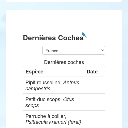
Dernières Coches
Dernières coches
Espèce
Date
Pipit rousseline,
Anthus
campestris
Petit-duc scops,
Otus
scops
Perruche à collier,
Psittacula krameri (féral)