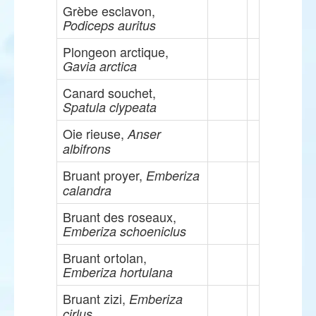
Grèbe esclavon,
Podiceps auritus
Plongeon arctique,
Gavia arctica
Canard souchet,
Spatula clypeata
Oie rieuse,
Anser
albifrons
Bruant proyer,
Emberiza
calandra
Bruant des roseaux,
Emberiza schoeniclus
Bruant ortolan,
Emberiza hortulana
Bruant zizi,
Emberiza
cirlus