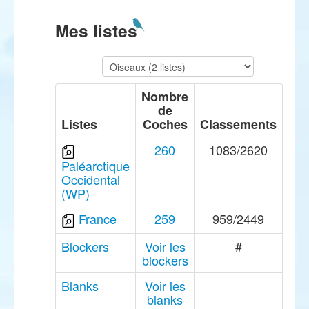
Mes listes
Nombre
de
Listes
Coches
Classements
260
1083/2620
Paléarctique
Occidental
(WP)
France
259
959/2449
Blockers
Voir les
#
blockers
Blanks
Voir les
blanks