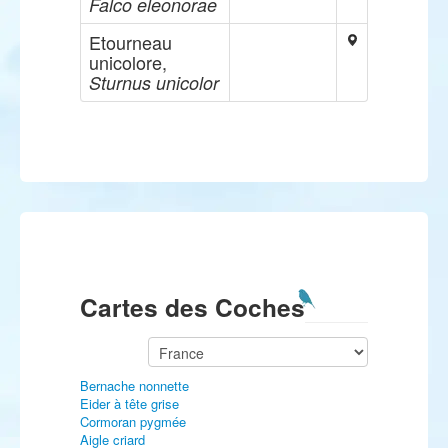
Falco eleonorae
Etourneau
unicolore,
Sturnus unicolor
Cartes des Coches
Bernache nonnette
Eider à tête grise
Cormoran pygmée
Aigle criard