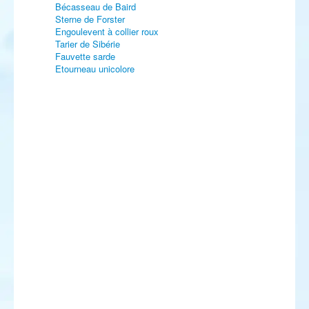
Bécasseau de Baird
Sterne de Forster
Engoulevent à collier roux
Tarier de Sibérie
Fauvette sarde
Etourneau unicolore