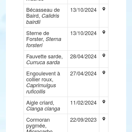
Bécasseau de
13/10/2024
Baird,
Calidris
bairdii
Sterne de
13/10/2024
Forster,
Sterna
forsteri
Fauvette sarde,
28/04/2024
Curruca sarda
Engoulevent à
27/04/2024
collier roux,
Caprimulgus
ruficollis
Aigle criard,
11/02/2024
Clanga clanga
Cormoran
22/09/2023
pygmée,
Microcarbo