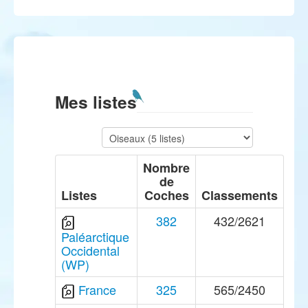
Mes listes
Nombre
de
Listes
Coches
Classements
382
432/2621
Paléarctique
Occidental
(WP)
France
325
565/2450