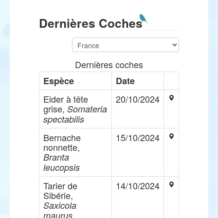
Dernières Coches
Dernières coches
Espèce
Date
Eider à tête
20/10/2024
grise,
Somateria
spectabilis
Bernache
15/10/2024
nonnette,
Branta
leucopsis
Tarier de
14/10/2024
Sibérie,
Saxicola
maurus