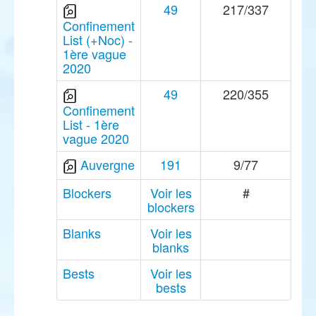
49
217/337
Confinement
List (+Noc) -
1ère vague
2020
49
220/355
Confinement
List - 1ère
vague 2020
Auvergne
191
9/77
Blockers
Voir les
#
blockers
Blanks
Voir les
blanks
Bests
Voir les
bests