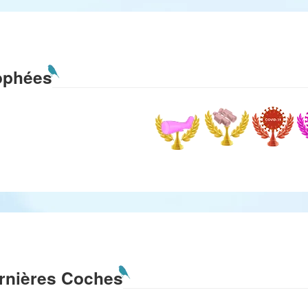
ophées
rnières Coches