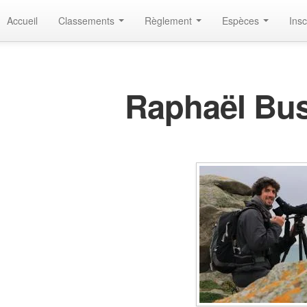
Accueil
Classements
Règlement
Espèces
Insc
Raphaël Bu