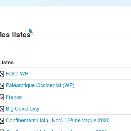
es listes
Listes
False WP
Paléarctique Occidental (WP)
France
Big Covid-Day
Confinement List (+Noc) - 2ème vague 2020