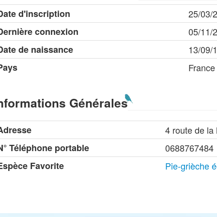
Date d'inscription
25/03/
Dernière connexion
05/11/
Date de naissance
13/09/
Pays
France
nformations Générales
Adresse
4 route de la
N° Téléphone portable
0688767484
Espèce Favorite
Pie-grièche 