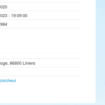
2020
2023 - 19:09:00
1984
 loge, 86800 Liniers
écorcheur