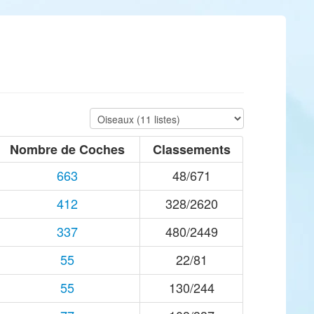
Nombre de Coches
Classements
663
48/671
412
328/2620
337
480/2449
55
22/81
55
130/244