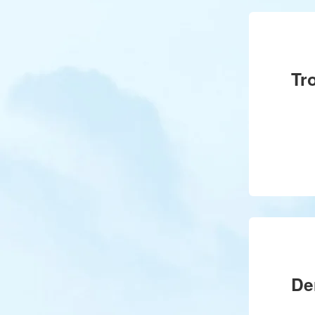
Tr
De