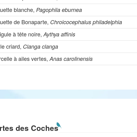
uette blanche,
Pagophila eburnea
uette de Bonaparte,
Chroicocephalus philadelphia
igule à tête noire,
Aythya affinis
le criard,
Clanga clanga
celle à ailes vertes,
Anas carolinensis
rtes des Coches