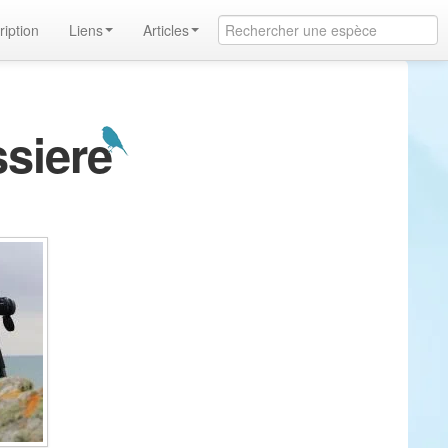
ription
Liens
Articles
ssiere