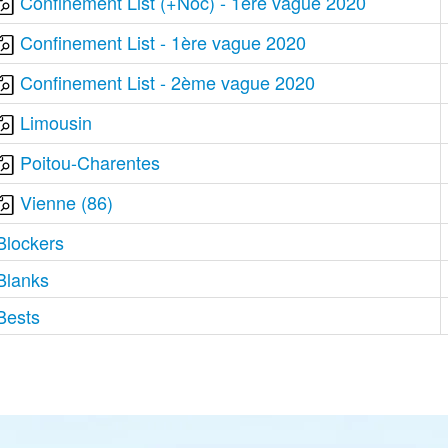
Confinement List (+Noc) - 1ère vague 2020
Confinement List - 1ère vague 2020
Confinement List - 2ème vague 2020
Limousin
Poitou-Charentes
Vienne (86)
Blockers
Blanks
Bests