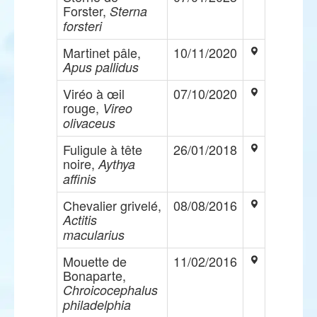
Forster,
Sterna
forsteri
Martinet pâle,
10/11/2020
Apus pallidus
Viréo à œil
07/10/2020
rouge,
Vireo
olivaceus
Fuligule à tête
26/01/2018
noire,
Aythya
affinis
Chevalier grivelé,
08/08/2016
Actitis
macularius
Mouette de
11/02/2016
Bonaparte,
Chroicocephalus
philadelphia