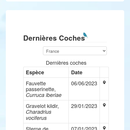
Dernières Coches
Dernières coches
Espèce
Date
Fauvette
06/06/2023
passerinette,
Curruca iberiae
Gravelot kildir,
29/01/2023
Charadrius
vociferus
Sterne de
07/01/2023