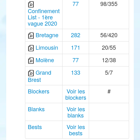
77
98/355
Confinement
List - 1ère
vague 2020
Bretagne
282
56/420
Limousin
171
20/55
Molène
77
12/38
Grand
133
5/7
Brest
Blockers
Voir les
#
blockers
Blanks
Voir les
blanks
Bests
Voir les
bests