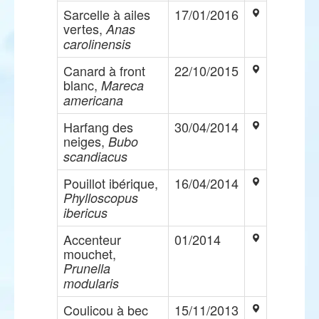
Sarcelle à ailes
17/01/2016
vertes,
Anas
carolinensis
Canard à front
22/10/2015
blanc,
Mareca
americana
Harfang des
30/04/2014
neiges,
Bubo
scandiacus
Pouillot ibérique,
16/04/2014
Phylloscopus
ibericus
Accenteur
01/2014
mouchet,
Prunella
modularis
Coulicou à bec
15/11/2013