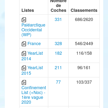
Nombre
de
Listes
Coches
Classements
331
686/2620
Paléarctique
Occidental
(WP)
France
328
546/2449
YearList
182
116/158
2014
YearList
211
96/161
2015
77
103/337
Confinement
List (+Noc) -
1ère vague
2020