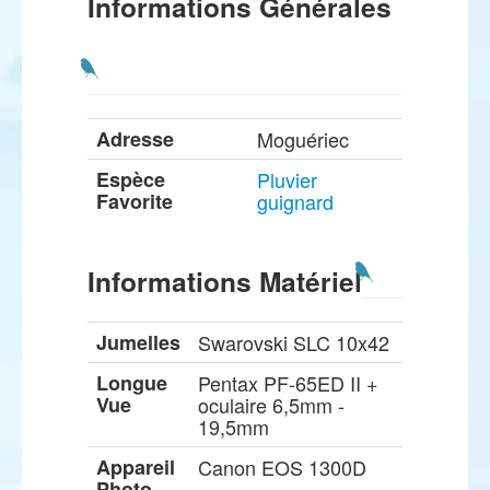
Informations Générales
Adresse
Moguériec
Espèce
Pluvier
Favorite
guignard
Informations Matériel
Jumelles
Swarovski SLC 10x42
Longue
Pentax PF-65ED II +
Vue
oculaire 6,5mm -
19,5mm
Appareil
Canon EOS 1300D
Photo