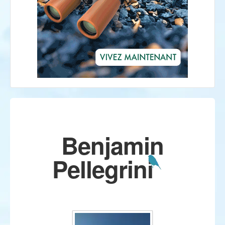
Benjamin
Pellegrini