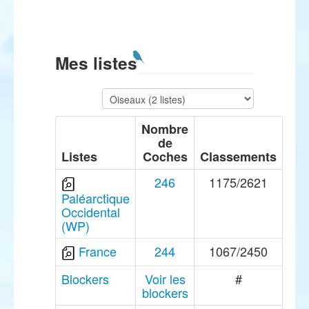
Mes listes
Nombre
de
Listes
Coches
Classements
246
1175/2621
Paléarctique
Occidental
(WP)
France
244
1067/2450
Blockers
Voir les
#
blockers