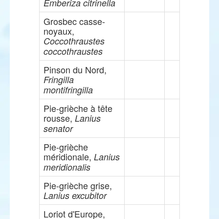
Emberiza citrinella
Grosbec casse-
noyaux,
Coccothraustes
coccothraustes
Pinson du Nord,
Fringilla
montifringilla
Pie-grièche à tête
rousse,
Lanius
senator
Pie-grièche
méridionale,
Lanius
meridionalis
Pie-grièche grise,
Lanius excubitor
Loriot d'Europe,