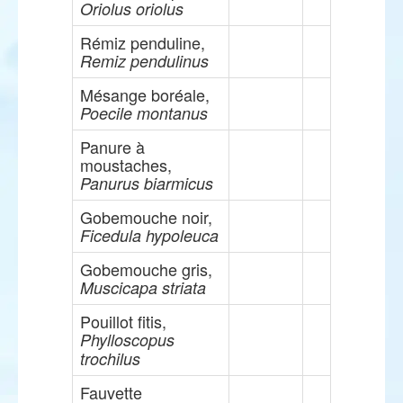
Oriolus oriolus
Rémiz penduline,
Remiz pendulinus
Mésange boréale,
Poecile montanus
Panure à
moustaches,
Panurus biarmicus
Gobemouche noir,
Ficedula hypoleuca
Gobemouche gris,
Muscicapa striata
Pouillot fitis,
Phylloscopus
trochilus
Fauvette