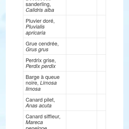
sanderling,
Calidris alba
Pluvier doré,
Pluvialis
apricaria
Grue cendrée,
Grus grus
Perdrix grise,
Perdix perdix
Barge à queue
noire,
Limosa
limosa
Canard pilet,
Anas acuta
Canard siffleur,
Mareca
penelope