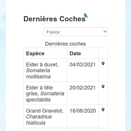
Dernières Coches
Dernières coches
Espèce
Date
Eider à duvet,
04/03/2021
Somateria
mollissima
Eider à tête
20/02/2021
grise,
Somateria
spectabilis
Grand Gravelot,
16/08/2020
Charadrius
hiaticula