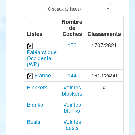
Nombre
de
Listes
Coches
Classements
150
1707/2621
Paléarctique
Occidental
(WP)
France
144
1613/2450
Blockers
Voir les
#
blockers
Blanks
Voir les
blanks
Bests
Voir les
bests