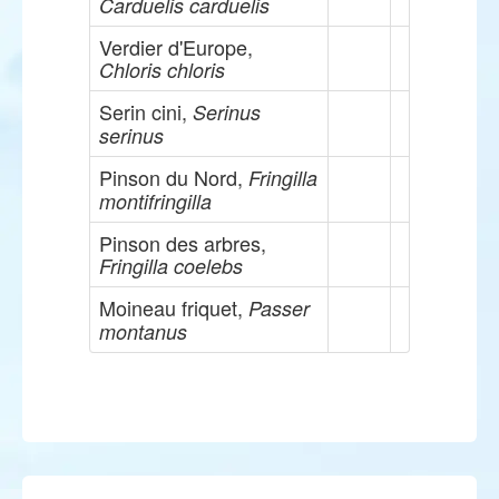
Carduelis carduelis
Verdier d'Europe,
Chloris chloris
Serin cini,
Serinus
serinus
Pinson du Nord,
Fringilla
montifringilla
Pinson des arbres,
Fringilla coelebs
Moineau friquet,
Passer
montanus