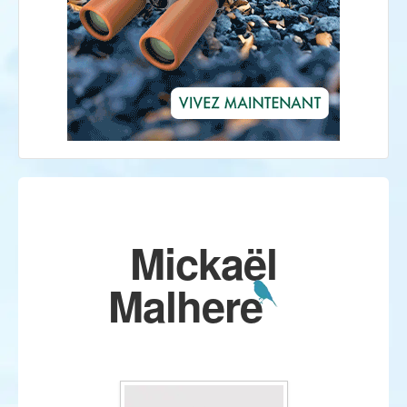
Mickaël
Malhere