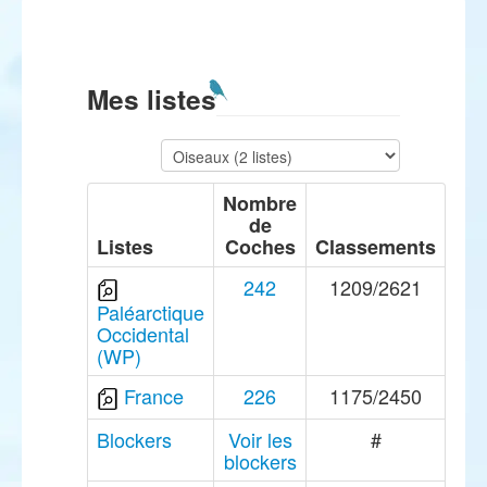
Mes listes
Nombre
de
Listes
Coches
Classements
242
1209/2621
Paléarctique
Occidental
(WP)
France
226
1175/2450
Blockers
Voir les
#
blockers