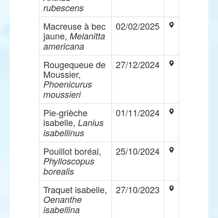
rubescens
Macreuse à bec
02/02/2025
jaune,
Melanitta
americana
Rougequeue de
27/12/2024
Moussier,
Phoenicurus
moussieri
Pie-grièche
01/11/2024
isabelle,
Lanius
isabellinus
Pouillot boréal,
25/10/2024
Phylloscopus
borealis
Traquet isabelle,
27/10/2023
Oenanthe
isabellina