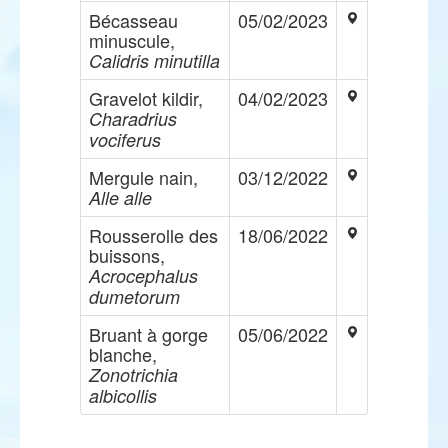
Bécasseau
05/02/2023
minuscule,
Calidris minutilla
Gravelot kildir,
04/02/2023
Charadrius
vociferus
Mergule nain,
03/12/2022
Alle alle
Rousserolle des
18/06/2022
buissons,
Acrocephalus
dumetorum
Bruant à gorge
05/06/2022
blanche,
Zonotrichia
albicollis