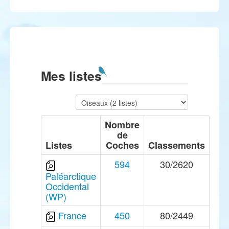
Mes listes
Nombre
de
Listes
Coches
Classements
594
30/2620
Paléarctique
Occidental
(WP)
France
450
80/2449