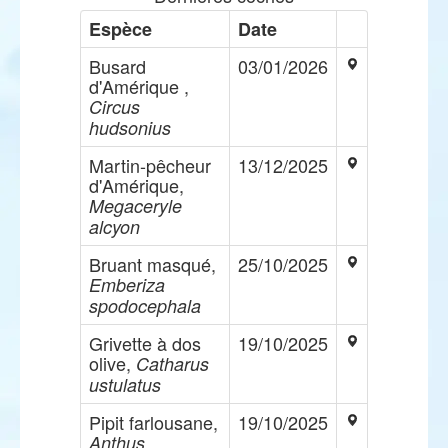
Espèce
Date
Busard
03/01/2026
d'Amérique ,
Circus
hudsonius
Martin-pêcheur
13/12/2025
d'Amérique,
Megaceryle
alcyon
Bruant masqué,
25/10/2025
Emberiza
spodocephala
Grivette à dos
19/10/2025
olive,
Catharus
ustulatus
Pipit farlousane,
19/10/2025
Anthus