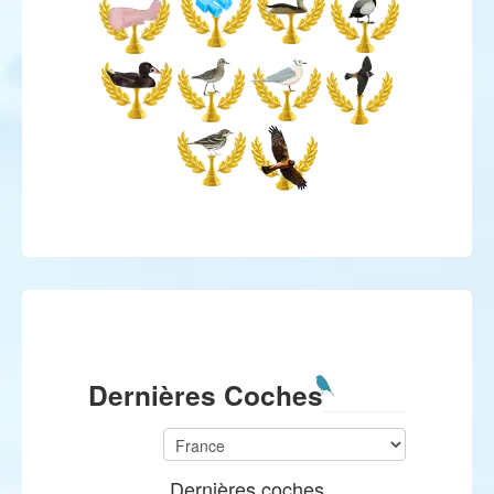
Dernières Coches
Dernières coches