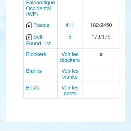
Paléarctique
Occidental
(WP)
France
411
182/2450
Self-
5
173/179
Found List
Blockers
Voir les
#
blockers
Blanks
Voir les
blanks
Bests
Voir les
bests