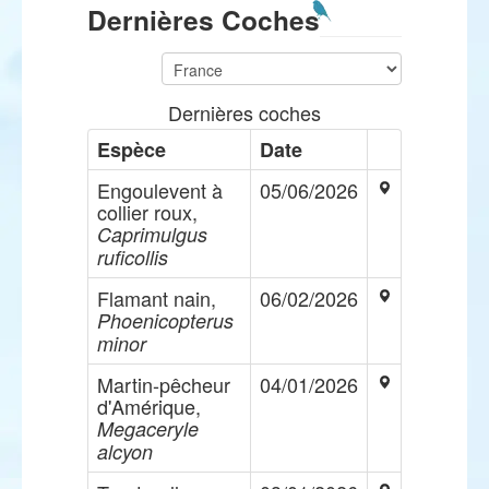
Dernières Coches
Dernières coches
Espèce
Date
Engoulevent à
05/06/2026
collier roux,
Caprimulgus
ruficollis
Flamant nain,
06/02/2026
Phoenicopterus
minor
Martin-pêcheur
04/01/2026
d'Amérique,
Megaceryle
alcyon