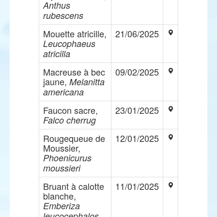
Anthus
rubescens
Mouette atricille,
21/06/2025
Leucophaeus
atricilla
Macreuse à bec
09/02/2025
jaune,
Melanitta
americana
Faucon sacre,
23/01/2025
Falco cherrug
Rougequeue de
12/01/2025
Moussier,
Phoenicurus
moussieri
Bruant à calotte
11/01/2025
blanche,
Emberiza
leucocephalos