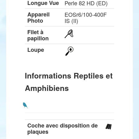
Longue Vue
Perle 82 HD (ED)
Appareil
EOSr6/100-400F
Photo
IS (II)
Filet à
papillon
Loupe
Informations Reptiles et
Amphibiens
Coche avec disposition de
plaques