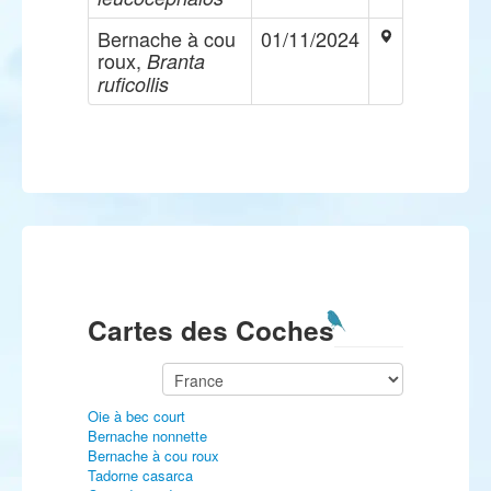
Bernache à cou
01/11/2024
roux,
Branta
ruficollis
Cartes des Coches
Oie à bec court
Bernache nonnette
Bernache à cou roux
Tadorne casarca