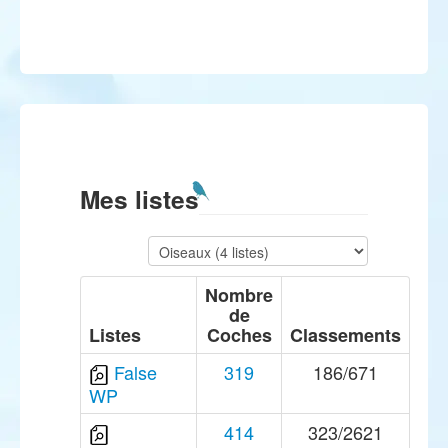
Mes listes
Nombre
de
Listes
Coches
Classements
False
319
186/671
WP
414
323/2621