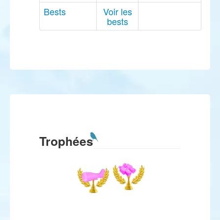
Bests
Voir les
bests
Trophées