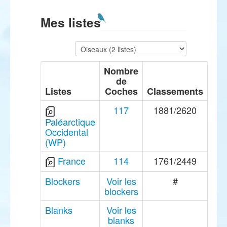
Mes listes
Nombre
de
Listes
Coches
Classements
117
1881/2620
Paléarctique
Occidental
(WP)
France
114
1761/2449
Blockers
Voir les
#
blockers
Blanks
Voir les
blanks