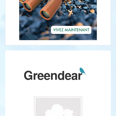
Greendear