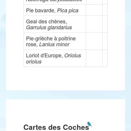
Pie bavarde,
Pica pica
Geai des chênes,
Garrulus glandarius
Pie-grièche à poitrine
rose,
Lanius minor
Loriot d'Europe,
Oriolus
oriolus
Cartes des Coches