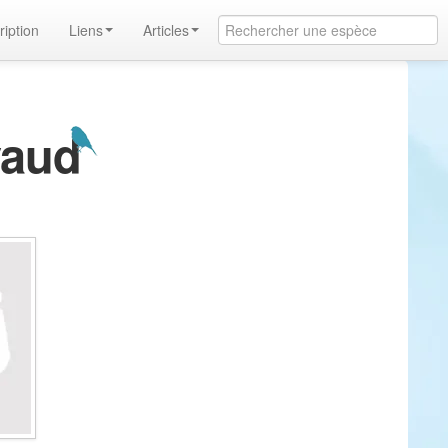
ription
Liens
Articles
vaud