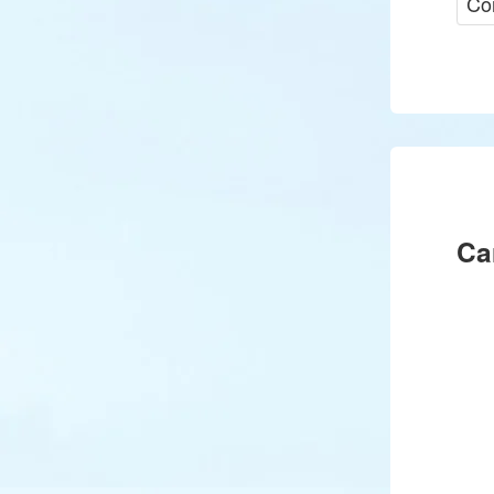
Cor
Ca