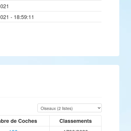
2021
2021 - 18:59:11
bre de Coches
Classements