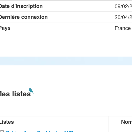
Date d'inscription
09/02/
Dernière connexion
20/04/
Pays
France
es listes
Listes
Nom