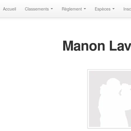
Accueil
Classements
Règlement
Espèces
Insc
Manon La