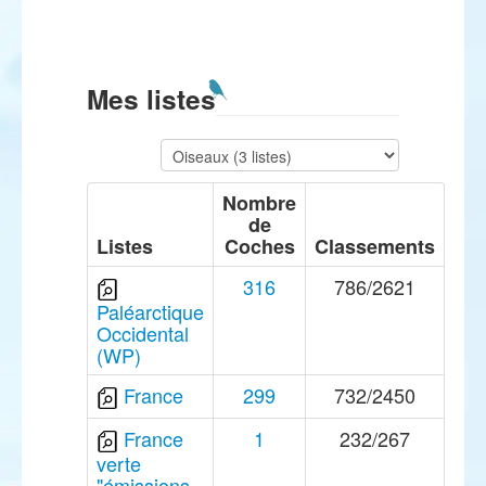
Mes listes
Nombre
de
Listes
Coches
Classements
316
786/2621
Paléarctique
Occidental
(WP)
France
299
732/2450
France
1
232/267
verte
"émissions