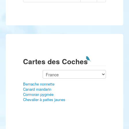
Cartes des Coches
Bernache nonnette
Canard mandarin
Cormoran pygmée
Chevalier à pattes jaunes