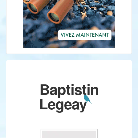
Baptistin
Legeay