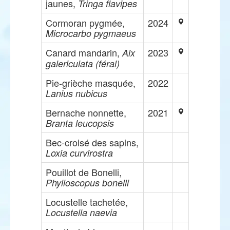
jaunes,
Tringa flavipes
Cormoran pygmée,
2024
Microcarbo pygmaeus
Canard mandarin,
2023
Aix
galericulata (féral)
Pie-grièche masquée,
2022
Lanius nubicus
Bernache nonnette,
2021
Branta leucopsis
Bec-croisé des sapins,
Loxia curvirostra
Pouillot de Bonelli,
Phylloscopus bonelli
Locustelle tachetée,
Locustella naevia