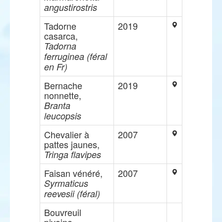
angustirostris
Tadorne
2019
casarca,
Tadorna
ferruginea (féral
en Fr)
Bernache
2019
nonnette,
Branta
leucopsis
Chevalier à
2007
pattes jaunes,
Tringa flavipes
Faisan vénéré,
2007
Syrmaticus
reevesii (féral)
Bouvreuil