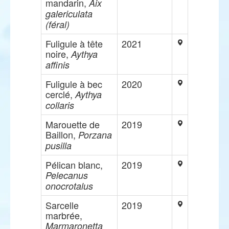
mandarin,
Aix
galericulata
(féral)
Fuligule à tête
2021
noire,
Aythya
affinis
Fuligule à bec
2020
cerclé,
Aythya
collaris
Marouette de
2019
Baillon,
Porzana
pusilla
Pélican blanc,
2019
Pelecanus
onocrotalus
Sarcelle
2019
marbrée,
Marmaronetta