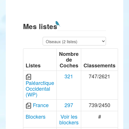
Mes listes
Nombre
de
Listes
Coches
Classements
321
747/2621
Paléarctique
Occidental
(WP)
France
297
739/2450
Blockers
Voir les
#
blockers