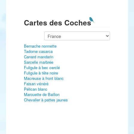
Cartes des Coches
Bernache nonnette
Tadorne casarca
Canard mandarin
Sarcelle marbrée
Fuligule à bec cerclé
Fuligule à tête noire
Macreuse à front blanc
Faisan vénéré
Pélican blanc
Marouette de Baillon
Chevalier à pattes jaunes