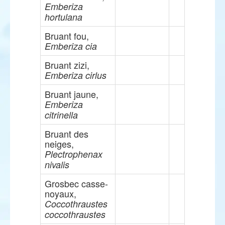
Emberiza
hortulana
Bruant fou,
Emberiza cia
Bruant zizi,
Emberiza cirlus
Bruant jaune,
Emberiza
citrinella
Bruant des
neiges,
Plectrophenax
nivalis
Grosbec casse-
noyaux,
Coccothraustes
coccothraustes