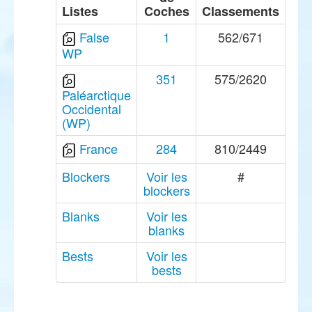
Listes
Coches
Classements
False
1
562/671
WP
351
575/2620
Paléarctique
Occidental
(WP)
France
284
810/2449
Blockers
Voir les
#
blockers
Blanks
Voir les
blanks
Bests
Voir les
bests