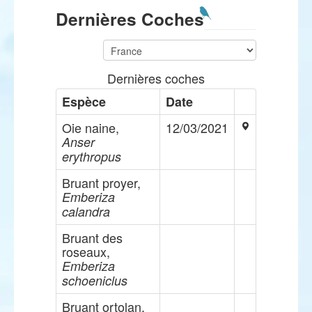
Dernières Coches
Dernières coches
Espèce
Date
Oie naine,
12/03/2021
Anser
erythropus
Bruant proyer,
Emberiza
calandra
Bruant des
roseaux,
Emberiza
schoeniclus
Bruant ortolan,