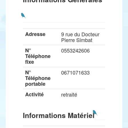
Adresse
9 rue du Docteur
Pierre Simbat
N°
0553242606
Téléphone
fixe
N°
0671071633
Téléphone
portable
Activité
retraité
Informations Matériel