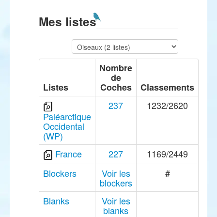
Mes listes
Nombre
de
Listes
Coches
Classements
237
1232/2620
Paléarctique
Occidental
(WP)
France
227
1169/2449
Blockers
Voir les
#
blockers
Blanks
Voir les
blanks