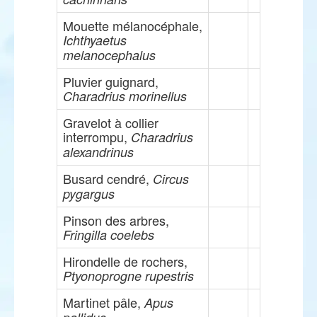
Mouette mélanocéphale,
Ichthyaetus
melanocephalus
Pluvier guignard,
Charadrius morinellus
Gravelot à collier
interrompu,
Charadrius
alexandrinus
Busard cendré,
Circus
pygargus
Pinson des arbres,
Fringilla coelebs
Hirondelle de rochers,
Ptyonoprogne rupestris
Martinet pâle,
Apus