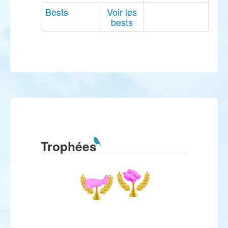
Bests
Voir les
bests
Trophées