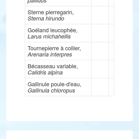
pallidus
Sterne pierregarin,
Sterna hirundo
Goéland leucophée,
Larus michahellis
Tournepierre à collier,
Arenaria interpres
Bécasseau variable,
Calidris alpina
Gallinule poule-d'eau,
Gallinula chloropus