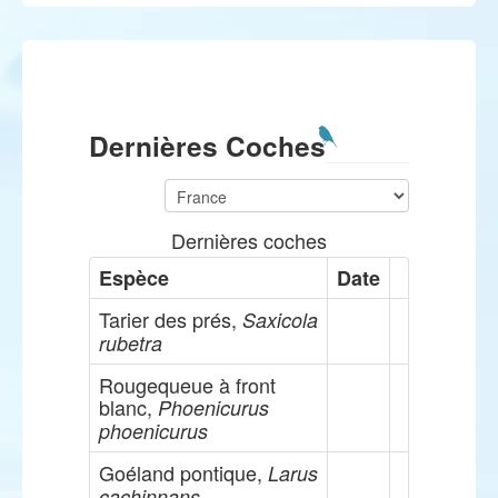
Dernières Coches
Dernières coches
Espèce
Date
Tarier des prés,
Saxicola
rubetra
Rougequeue à front
blanc,
Phoenicurus
phoenicurus
Goéland pontique,
Larus
cachinnans