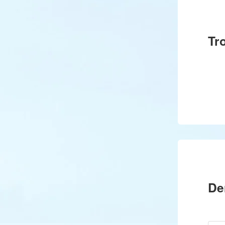
Tr
De