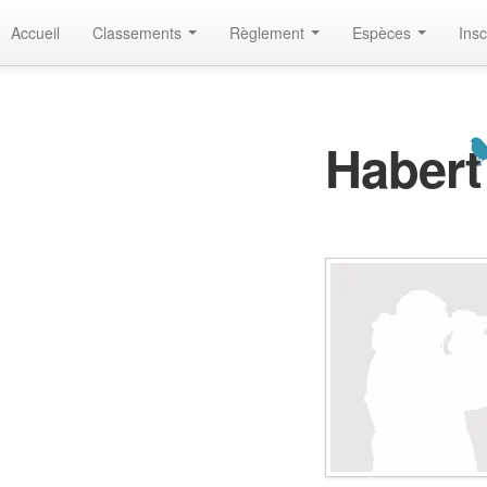
Accueil
Classements
Règlement
Espèces
Insc
Haber