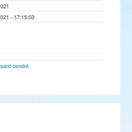
2021
2021 - 17:15:03
sard cendré