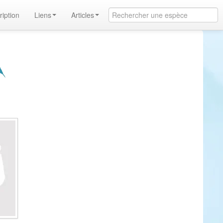
ription
Liens
Articles
t