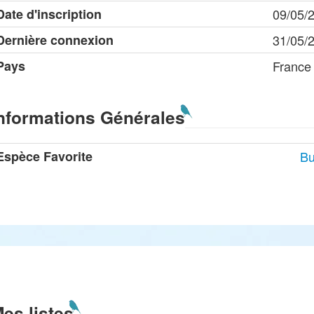
Date d'inscription
09/05/
Dernière connexion
31/05/
Pays
France
nformations Générales
Espèce Favorite
Bu
es listes