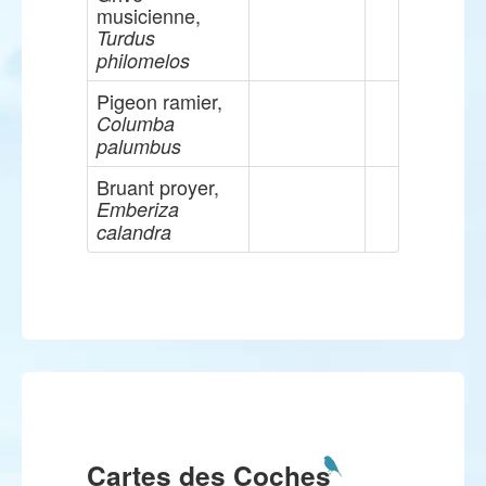
musicienne,
Turdus
philomelos
Pigeon ramier,
Columba
palumbus
Bruant proyer,
Emberiza
calandra
Cartes des Coches