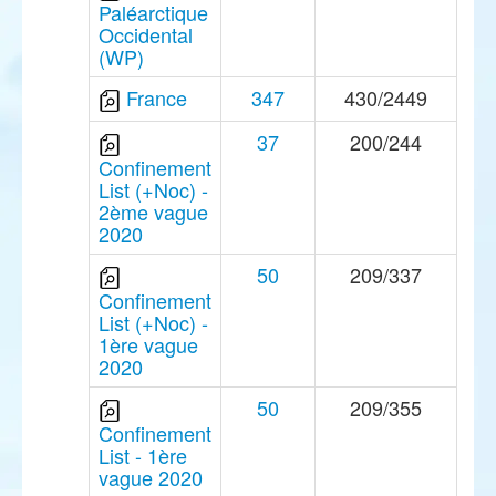
Paléarctique
Occidental
(WP)
France
347
430/2449
37
200/244
Confinement
List (+Noc) -
2ème vague
2020
50
209/337
Confinement
List (+Noc) -
1ère vague
2020
50
209/355
Confinement
List - 1ère
vague 2020