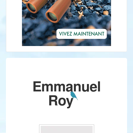
Emmanuel
Roy