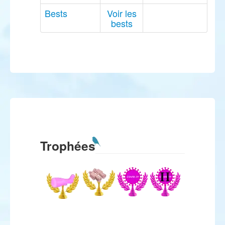
Bests
Voir les
bests
Trophées