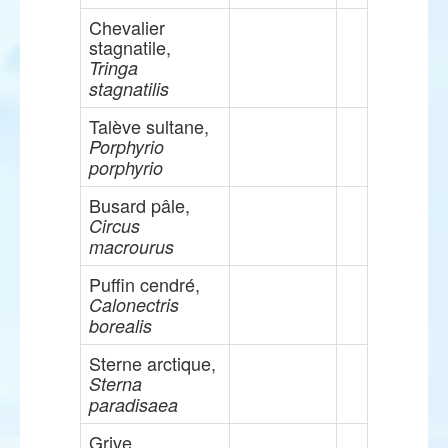
Chevalier
stagnatile,
Tringa
stagnatilis
Talève sultane,
Porphyrio
porphyrio
Busard pâle,
Circus
macrourus
Puffin cendré,
Calonectris
borealis
Sterne arctique,
Sterna
paradisaea
Grive