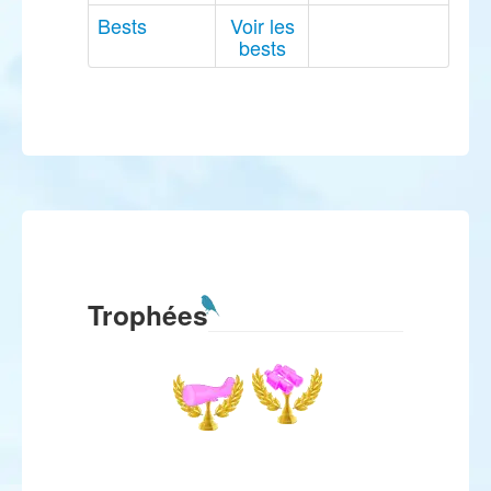
Bests
Voir les
bests
Trophées