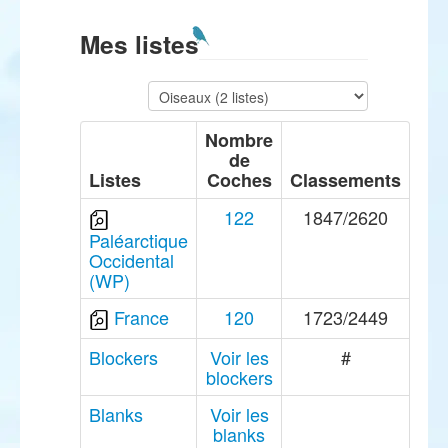
Mes listes
Nombre
de
Listes
Coches
Classements
122
1847/2620
Paléarctique
Occidental
(WP)
France
120
1723/2449
Blockers
Voir les
#
blockers
Blanks
Voir les
blanks