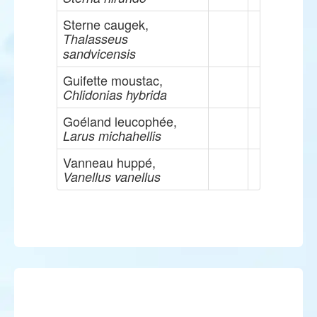
Sterne caugek,
Thalasseus
sandvicensis
Guifette moustac,
Chlidonias hybrida
Goéland leucophée,
Larus michahellis
Vanneau huppé,
Vanellus vanellus