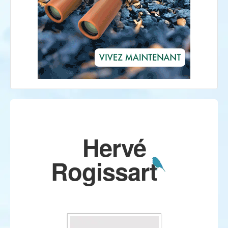
Hervé
Rogissart