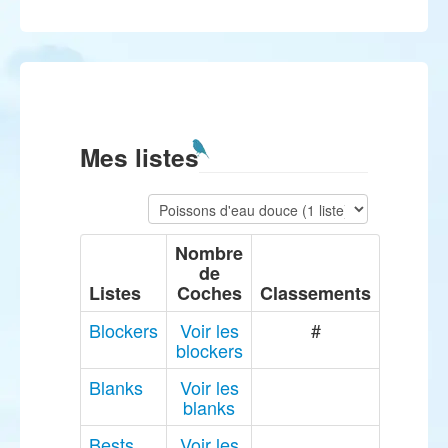
Mes listes
Nombre
de
Listes
Coches
Classements
Blockers
Voir les
#
blockers
Blanks
Voir les
blanks
Bests
Voir les