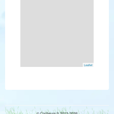
Leaflet
© Cocheurs.fr 2013-2026