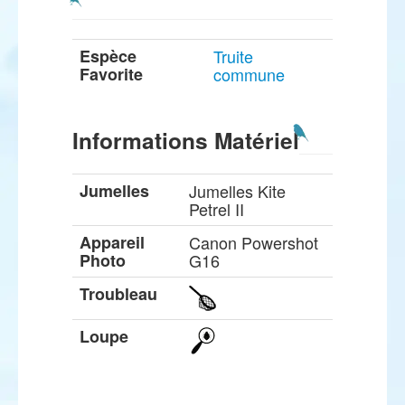
Espèce
Truite
Favorite
commune
Informations Matériel
Jumelles
Jumelles Kite
Petrel II
Appareil
Canon Powershot
Photo
G16
Troubleau
Loupe