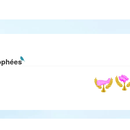
ophées