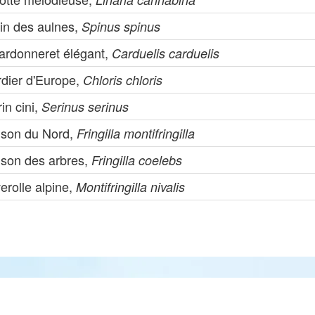
rin des aulnes,
Spinus spinus
ardonneret élégant,
Carduelis carduelis
rdier d'Europe,
Chloris chloris
in cini,
Serinus serinus
nson du Nord,
Fringilla montifringilla
nson des arbres,
Fringilla coelebs
erolle alpine,
Montifringilla nivalis