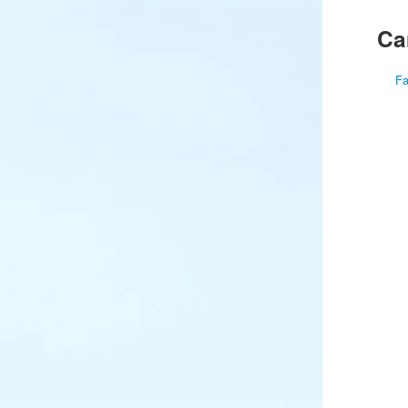
Ca
Fa