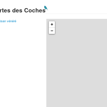
rtes des Coches
isan vénéré
+
−