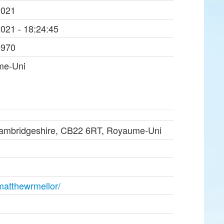
2021
2021 - 18:24:45
1970
me-Uni
ambridgeshire, CB22 6RT, Royaume-Uni
/matthewrmellor/