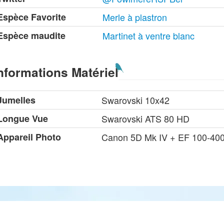
Espèce Favorite
Merle à plastron
Espèce maudite
Martinet à ventre blanc
nformations Matériel
Jumelles
Swarovski 10x42
Longue Vue
Swarovski ATS 80 HD
Appareil Photo
Canon 5D Mk IV + EF 100-400m