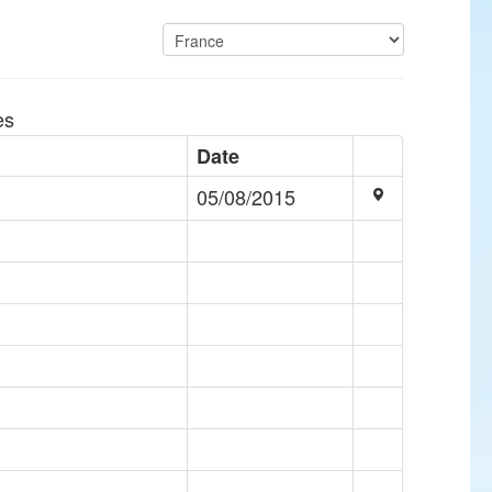
es
Date
05/08/2015