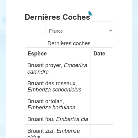
Dernières Coches
Dernières coches
Espèce
Date
Bruant proyer,
Emberiza
calandra
Bruant des roseaux,
Emberiza schoeniclus
Bruant ortolan,
Emberiza hortulana
Bruant fou,
Emberiza cia
Bruant zizi,
Emberiza
cirlus