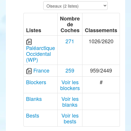
Nombre
de
Listes
Coches
Classements
271
1026/2620
Paléarctique
Occidental
(WP)
France
259
959/2449
Blockers
Voir les
#
blockers
Blanks
Voir les
blanks
Bests
Voir les
bests